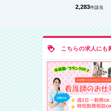
2,283
件該当
こちらの求人にも