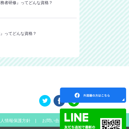
実務者研修』ってどんな資格？
士』ってどんな資格？
個人情報保護方針
お問い合わせ