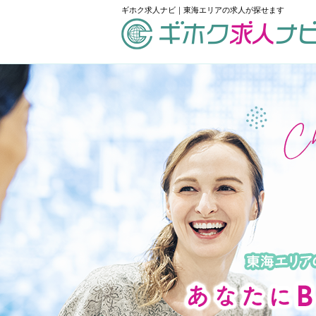
ギホク求人ナビ｜東海エリアの求人が探せます
schedule