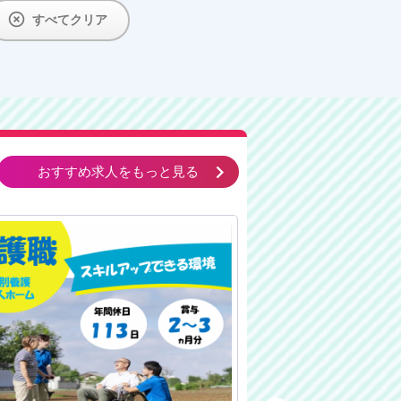

すべてクリア
keyboard_arrow_right
おすすめ求人をもっと見る