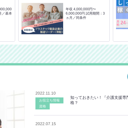
00,000
年収 4,000,000円〜
月／基本
6,000,000円 試用期間：3
ヵ月／同条件
2022.11.10
知っておきたい！『介護支援専
お役立ち情報
格？
資格
2022.07.15