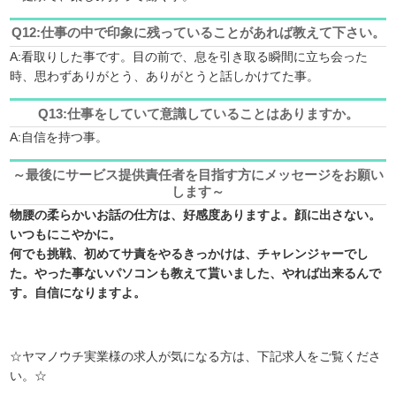
Q12:
仕事の中で印象に残っていることがあれば教えて下さい。
A:看取りした事です。目の前で、息を引き取る瞬間に立ち会った
時、思わずありがとう、ありがとうと話しかけてた事。
Q13:
仕事をしていて意識していることはありますか。
A:自信を持つ事。
～最後にサービス提供責任者を目指す方にメッセージをお願い
します～
物腰の柔らかいお話の仕方は、好感度ありますよ。顔に出さない。
いつもにこやかに。
何でも挑戦、初めてサ責をやるきっかけは、チャレンジャーでし
た。やった事ないパソコンも教えて貰いました、やれば出来るんで
す。自信になりますよ。
☆ヤマノウチ実業様の求人が気になる方は、下記求人をご覧くださ
い。☆