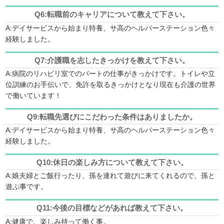
Q6:
転職前のキャリアについて教えて下さい。
A:デイサービスから始まり特養、サ高のヘルパーステーション色々
経験しました。
Q7:
介護職を志したきっかけを教えて下さい。
A:病院のリハビリ室でのパートの仕事がきっかけです。トイレや立
位訓練のお手伝いで、免許を取るきっかけとなり現在も介護の世界
で働いています！
Q9:
転職先選びにこだわった条件はありましたか。
A:デイサービスから始まり特養、サ高のヘルパーステーション色々
経験しました。
Q10:
休日の楽しみ方について教えて下さい。
A:娘夫婦とご飯行ったり、孫を連れて遊びに来てくれるので、孫と
遊ぶ事です。
Q11:
今後の目標などがあれば教えて下さい。
A:健康で、楽しみ持って働く事。