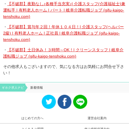
・
【不破郡】夜勤なし♪各種手当充実♪| 介護スタッフ(介護福祉士)兼
運転手 | 有料老人ホーム | パート | 岐阜介護転職ジョブ (gifu-kaigo-
tenshoku.com)
・
【不破郡】賞与年２回！年休１０４日！| 介護スタッフ(ヘルパー
2級) | 有料老人ホーム | 正社員 | 岐阜介護転職ジョブ (gifu-kaigo-
tenshoku.com)
・
【不破郡】土日休み！３時間～OK！| クリーンスタッフ | 岐阜介
護転職ジョブ (gifu-kaigo-tenshoku.com)
その他求人もございますので、気になる方はお気軽にお問合せ下さ
い！
ギホク求⼈ナビ
新着情報
はじめての方へ
運営会社案内