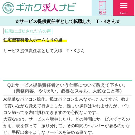
menu
履歴
ﾒﾆｭｰ
☆サービス提供責任者として転職した T・Kさん☆
転職に成功された方の声
住宅型有料老人ホームもりの里
サービス提供責任者として入職 T・Kさん
Q1:
サービス提供責任者という仕事について教えて下さい。
（業務内容、やりがい、必要なスキル、大変なこと等）
A:簡単なパソコン操作。私はパソコン出来なかったんですが、教え
て貰いながら覚えて行きました。難しい操作はやれませんが、パソ
コン触ってる内に慣れてきますので心配ないです。
大変なのは、サービスを増やしたり、どの時間にサービスできるの
かを、表を作って、振り分けて、その時間のヘルパーが居るのかな
ど、手配出来るようなサービスを決める事です。