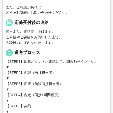
また、ご相談があれば
どうぞお気軽にお問い合わせください。
chat
応募受付後の連絡
担当よりお電話差し上げます。
ご希望やご要望をお伺いした上で、
面談日のご案内をいたします。
replay
選考プロセス
【STEP1】応募ボタン・お電話にてお問合わせください。
▼
【STEP2】面談（当社担当者）
▼
【STEP3】面接（施設面接担当者）
▼
【STEP4】内定（面接1週間程度）
▼
【STEP5】契約
▼