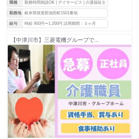
職種
勤務時間相談OK | デイサービス | 介護福祉士
勤務地
岐阜県揖斐郡池田町1501番地
給与
時給 950円〜1,200円 試用期間：３ヶ月
【中津川市】三菱電機グループで...