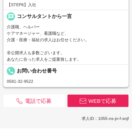
【STEP6】入社
message
コンサルタントから一言
介護職、ヘルパー
ケアマネージャー、看護職など、
介護・医療・福祉の求人はお任せください。
非公開求人も多数ございます。
あなたに合った求人をご提案致します。
local_phone
お問い合わせ番号
0581-32-9522
電話で応募
WEBで応募
求人ID：1055-ns-jn-f-snjf