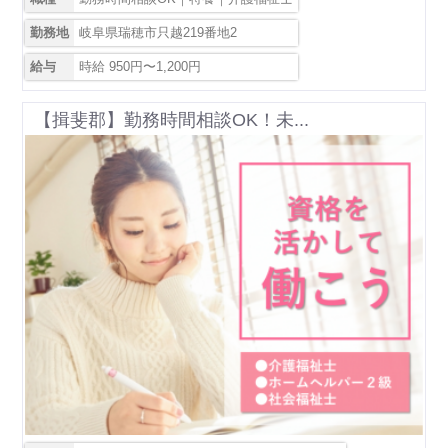
勤務地
岐阜県瑞穂市只越219番地2
給与
時給 950円〜1,200円
【揖斐郡】勤務時間相談OK！未...