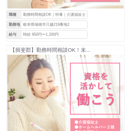
職種
勤務時間相談OK｜特養｜介護福祉士
勤務地
岐阜県瑞穂市只越219番地2
給与
時給 950円〜1,200円
【揖斐郡】勤務時間相談OK！未...