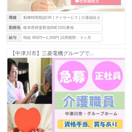
職種
勤務時間相談OK | デイサービス | 介護福祉士
勤務地
岐阜県揖斐郡池田町1501番地
給与
時給 950円〜1,200円 試用期間：３ヶ月
【中津川市】三菱電機グループで...