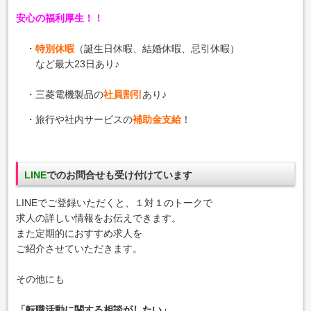
安心の福利厚生！！
・
特別休暇
（誕生日休暇、結婚休暇、忌引休暇）
など最大23日あり♪
・三菱電機製品の
社員割引
あり♪
・旅行や社内サービスの
補助金支給
！
LINE
でのお問合せも受け付けています
LINEでご登録いただくと、１対１のトークで
求人の詳しい情報をお伝えできます。
また定期的におすすめ求人を
ご紹介させていただきます。
その他にも
「転職活動に関する相談がしたい」