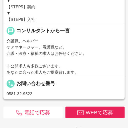
▼
【STEP5】契約
▼
【STEP6】入社
message
コンサルタントから一言
介護職、ヘルパー
ケアマネージャー、看護職など、
介護・医療・福祉の求人はお任せください。
非公開求人も多数ございます。
あなたに合った求人をご提案致します。
local_phone
お問い合わせ番号
0581-32-9522
電話で応募
WEBで応募