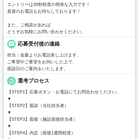
エントリーは30秒程度の簡単な入力です！
直接のお電話もお待ちしております！
また、ご相談があれば
どうぞお気軽にお問い合わせください。
chat
応募受付後の連絡
担当：金森よりお電話差し上げます。
ご希望やご要望をお伺いした上で、
面談日のご案内をいたします。
replay
選考プロセス
【STEP1】応募ボタン・お電話にてお問合わせください。
▼
【STEP2】面談（当社担当者）
▼
【STEP3】面接（施設面接担当者）
▼
【STEP4】内定（面接1週間程度）