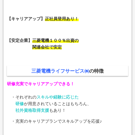
【キャリアアップ】
正社員登用あり！
【安定企業】
三菱電機１００％出資の
関連会社で安定
三菱電機ライフサービス㈱
の特徴
研修充実でキャリアアップできる！
・それぞれの
スキルや経験に応じた
研修
が用意されていることはもちろん、
社外資格取得支援
もあり！
・充実のキャリアプランでスキルアップを応援♪