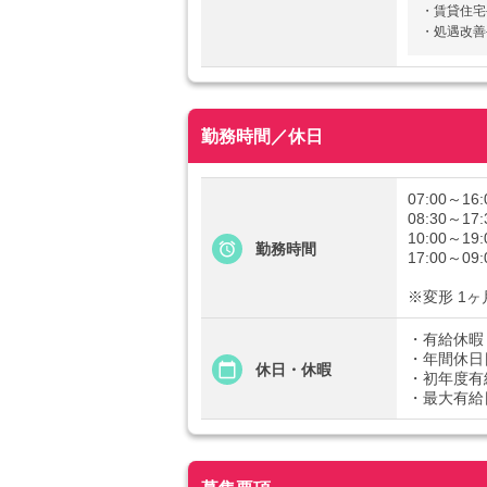
・賃貸住宅手
・処遇改善
勤務時間／休日
07:00～16
08:30～17
10:00～19
勤務時間
17:00～09
※変形 1
・有給休暇
・年間休日
休日・休暇
・初年度有
・最大有給