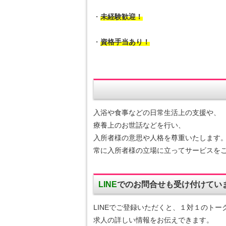
・
未経験歓迎！
・
資格手当あり！
入浴や食事などの日常生活上の支援や、
療養上のお世話などを行い、
入所者様の意思や人格を尊重いたします
常に入所者様の立場に立ってサービスを
LINE
でのお問合せも受け付けてい
LINEでご登録いただくと、１対１のトー
求人の詳しい情報をお伝えできます。