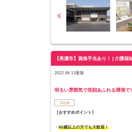

【美濃市】資格手当あり！ | 介護福祉士
2022.06.13更新
明るい雰囲気で笑顔あふれる環境で
正社員
【
おすすめポイント
】
・
60歳以上の方でも大歓迎！