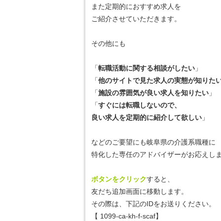
また定期的におすすめ求人を
ご紹介させていただきます。
その他にも
「
転職活動に関する相談がしたい
」
「
他のサイトで見た求人の実態が知りた
「
施設の雰囲気が良い求人を知りたい
」
「
すぐには転職しないので、
良い求人を定期的に紹介して欲しい
」
などのご要望にも岐阜県の介護系職種に
特化した専任のアドバイザーがお応えしま
ボタンをクリック
すると、
友だち追加画面に移動します。
その際は、下記のIDをお送りください。
【
1099-ca-kh-f-scaf
】