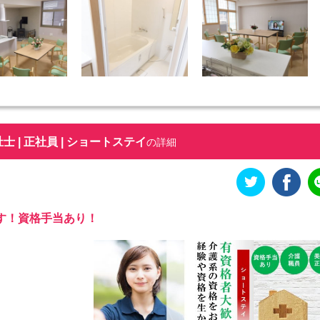
 | 正社員 | ショートステイ
の詳細
す！資格手当あり！