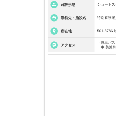
ショートス
施設形態
特別養護老
勤務先・施設名
501-378
所在地
・岐阜バス
アクセス
・車 美濃