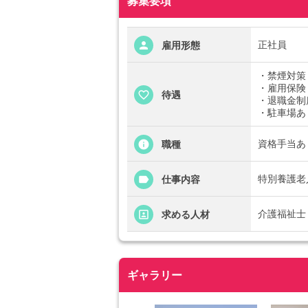
募集要項
正社員
雇用形態
・禁煙対策
・雇用保険
待遇
・退職金制
・駐車場あ
資格手当あり
職種
特別養護老
仕事内容
介護福祉士
求める人材
ギャラリー