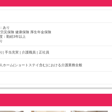
：あり
 労災保険 健康保険 厚生年金保険
度：勤続3年以上
り
| 手当充実 | 介護職員 | 正社員
人ホーム(ショートステイ含む)における介護業務全般