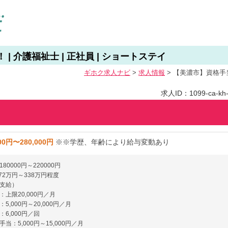
| 介護福祉士 | 正社員 | ショートステイ
ギホク求⼈ナビ
>
求人情報
>
【美濃市】資格手当あ
求人ID：1099-ca-kh-f
00円〜280,000円
※※学歴、年齢により給与変動あり
80000円～220000円
72万円～338万円程度
支給）
上限20,000円／月
5,000円～20,000円／月
6,000円／回
当：5,000円～15,000円／月