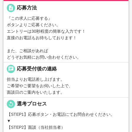
description
応募方法
『この求人に応募する』
ボタンよりご応募ください。
エントリーは30秒程度の簡単な入力です！
直接のお電話もお待ちしております！
また、ご相談があれば
どうぞお気軽にお問い合わせください。
chat
応募受付後の連絡
担当よりお電話差し上げます。
ご希望やご要望をお伺いした上で、
面談日のご案内をいたします。
replay
選考プロセス
【STEP1】応募ボタン・お電話にてお問合わせください。
▼
【STEP2】面談（当社担当者）