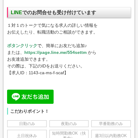
LINE
でのお問合せも受け付けています
１対１のトークで気になる求人の詳しい情報を
お伝えしたり、転職活動のご相談ができます。
ボタンクリック
で
、簡単にお友だち追加♪
または、
https://page.line.me/554settm
から
お友達追加できます。
その際は、下記のIDをお送りください。
【求人ID：1143-ca-ms-f-scaf
】
こだわりポイント！
日勤のみ
夜勤のみ
早番勤務のみ
短時間勤務OK（扶
土日祝休み
週3日以内勤務OK