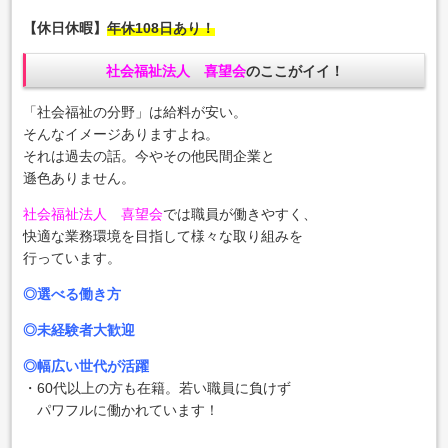
【休日休暇】
年休108日あり！
社会福祉法人 喜望会
のここがイイ！
「社会福祉の分野」は給料が安い。
そんなイメージありますよね。
それは過去の話。今やその他民間企業と
遜色ありません。
社会福祉法人 喜望会
では職員が働きやすく、
快適な業務環境を目指して様々な取り組みを
行っています。
◎選べる働き方
◎未経験者大歓迎
◎幅広い世代が活躍
・60代以上の方も在籍。若い職員に負けず
パワフルに働かれています！