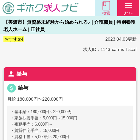
menu
検索
ﾒﾆｭｰ
【美濃市】無資格未経験から始められる♪ | 介護職員 | 特別養護
老人ホーム | 正社員
おすすめ!
2023.04.03更新
求人ID：1143-ca-ms-f-scaf
person
給与
attach_money
給与
月給 180,000円〜220,000円
・基本給：180,000円～220,000円
・家族扶養手当：5,000円～15,000円
・夜勤手当：6,000円～
・賃貸住宅手当：15,000円
・資格手当：5,000円～20,000円