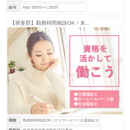
給与
時給 950円〜1,200円
【揖斐郡】勤務時間相談OK！未...
職種
勤務時間相談OK | デイサービス | 介護福祉士