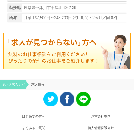
勤務地
岐阜県中津川市中津川3042-39
給与
月給 167,500円〜248,200円 試用期間：2ヵ月／同条件
ギホク求⼈ナビ
求人情報
はじめての方へ
運営会社案内
よくあるご質問
個人情報保護方針