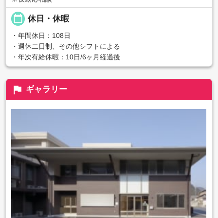
calendar_today
休日・休暇
・年間休日：108日
・週休二日制、その他シフトによる
・年次有給休暇：10日/6ヶ月経過後
flag
ギャラリー