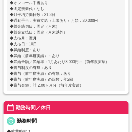
◆オンコール手当あり
◆固定残業代：なし
◆月平均労働日数：21.3日
◆通勤手当：実費支給（上限あり）月額：20,000円
◆賃金締切日：固定（月末）
◆賃金支払日：固定（月末以外）
◆支払月：翌月
◆支払日：10日
◆昇給制度：あり
◆昇給（前年度実績）：あり
◆昇給金額／昇給率：1月あたり3,000円～（前年度実績）
◆賞与制度の有無：あり
◆賞与（前年度実績）の有無：あり
◆賞与（前年度実績）の回数：年2回
◆賞与金額：計 2.00ヶ月分（前年度実績）
calendar_today
勤務時間／休日

勤務時間
◆就業時間１