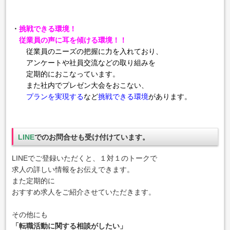
・
挑戦できる環境！
従業員の声に耳を傾ける環境！！
従業員のニーズの把握に力を入れており、
アンケートや社員交流
などの取り組みを
定期的におこなっています。
また社内でプレゼン大会をおこない、
プランを実現する
など
挑戦できる環境
があります。
LINE
でのお問合せも受け付けています。
LINEでご登録いただくと、１対１のトークで
求人の詳しい情報をお伝えできます。
また定期的に
おすすめ求人をご紹介させていただきます。
その他にも
「転職活動に関する相談がしたい」