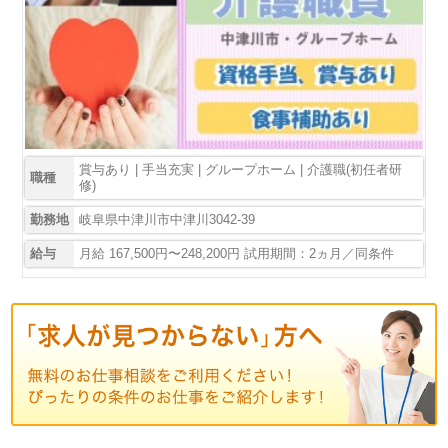
賞与あり | 手当充実 | グループホーム | 介護職(初任者研
職種
修)
勤務地
岐阜県中津川市中津川3042-39
給与
月給 167,500円〜248,200円 試用期間：2ヵ月／同条件