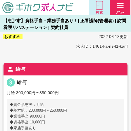
menu
検索
ﾒﾆｭｰ
【恵那市】資格手当・業務手当あり！| 正看護師(管理者) | 訪問
看護リハステーション | 契約社員
おすすめ!
2022.06.13更新
求人ID：1461-ka-ns-f1-kanf
person
給与
attach_money
給与
月給 300,000円〜350,000円
◆賃金形態等：月給
◆基本給：200,000円～250,000円
◆業務手当 90,000円
◆資格手当 10,000円
◆家族手当あり