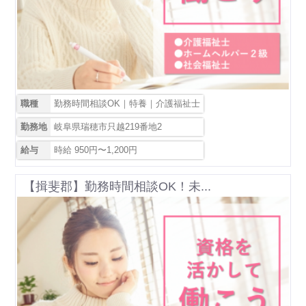
職種
勤務時間相談OK｜特養｜介護福祉士
勤務地
岐阜県瑞穂市只越219番地2
給与
時給 950円〜1,200円
【揖斐郡】勤務時間相談OK！未...