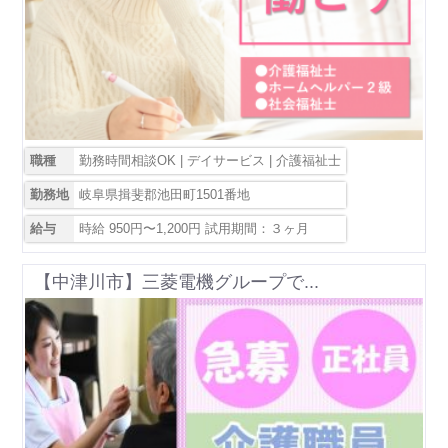
職種
勤務時間相談OK | デイサービス | 介護福祉士
勤務地
岐阜県揖斐郡池田町1501番地
給与
時給 950円〜1,200円 試用期間：３ヶ月
【中津川市】三菱電機グループで...