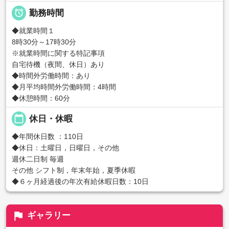

勤務時間
◆就業時間１
8時30分～17時30分
※就業時間に関する特記事項
自宅待機（夜間、休日）あり
◆時間外労働時間：あり
◆月平均時間外労働時間：4時間
◆休憩時間：60分
calendar_today
休日・休暇
◆年間休日数 ：110日
◆休日：土曜日，日曜日，その他
週休二日制 毎週
その他 シフト制，年末年始，夏季休暇
◆６ヶ月経過後の年次有給休暇日数：10日
flag
ギャラリー