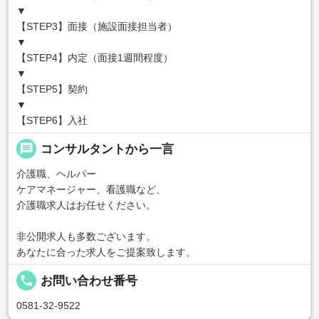
▼
【STEP3】面接（施設面接担当者）
▼
【STEP4】内定（面接1週間程度）
▼
【STEP5】契約
▼
【STEP6】入社
message
コンサルタントから一言
介護職、ヘルパー
ケアマネージャー、看護職など、
介護職求人はお任せください。
非公開求人も多数ございます。
あなたに合った求人をご提案致します。
local_phone
お問い合わせ番号
0581-32-9522