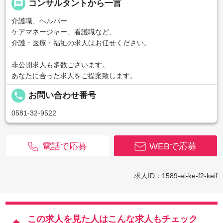
message
コンサルタントから一言
介護職、ヘルパー
ケアマネージャー、看護職など、
介護・医療・福祉の求人はお任せください。
非公開求人も多数ございます。
あなたに合った求人をご提案致します。
local_phone
お問い合わせ番号
0581-32-9522
電話で応募
WEBで応募
求人ID：1589-ei-ke-f2-keif
この求人を見た人はこんな求人もチェック