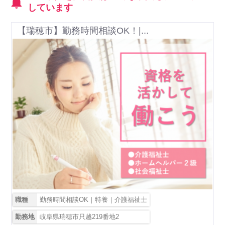
しています
【瑞穂市】勤務時間相談OK！|...
職種
勤務時間相談OK｜特養｜介護福祉士
勤務地
岐阜県瑞穂市只越219番地2