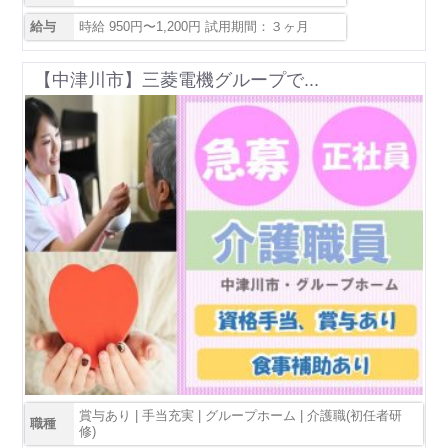
給与
時給 950円〜1,200円 試用期間：３ヶ月
【中津川市】三菱電機グループで...
賞与あり | 手当充実 | グループホーム | 介護職(初任者研
職種
修)