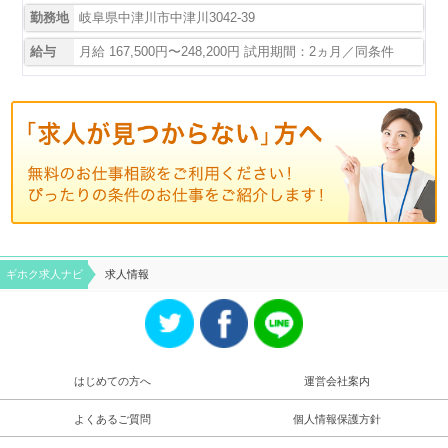
勤務地
岐阜県中津川市中津川3042-39
給与
月給 167,500円〜248,200円 試用期間：2ヵ月／同条件
ギホク求⼈ナビ
求人情報
はじめての方へ
運営会社案内
よくあるご質問
個人情報保護方針