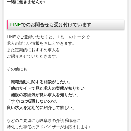
一緒に働きませんか♪
LINE
でのお問合せも
受け付けています
LINEでご登録いただくと、１対１のトークで
求人の詳しい情報をお伝えできます。
また定期的におすすめ求人を
ご紹介させていただきます。
その他にも
「
転職活動に関する相談がしたい
」
「
他のサイトで見た求人の実態が知りたい
」
「
施設の雰囲気が良い求人を知りたい
」
「
すぐには転職しないので、
良い求人を定期的に紹介して欲しい
」
などのご要望にも岐阜県の介護系職種に
特化した専任のアドバイザーがお応えします♪