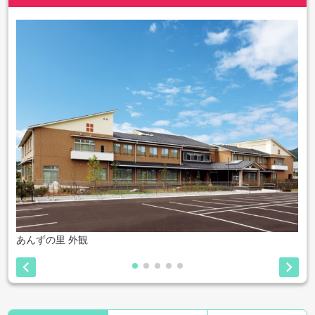
あんずの里 外観

