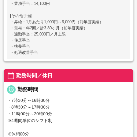
・業務手当：14,100円
[その他手当]
・昇給：1月あたり1,000円～6,000円（前年度実績）
・賞与：年2回／計3.80ヶ月（前年度実績）
・通勤手当：25,000円／月上限
・住居手当
・扶養手当
・処遇改善手当
calendar_today
勤務時間／休日

勤務時間
・7時30分～16時30分
・8時30分～17時30分
・11時00分～20時00分
※4週間単位のシフト制
※休憩60分