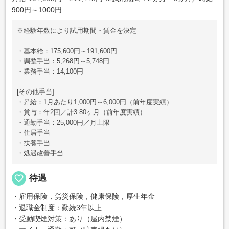
900円～1000円
※経験年数により試用期間・賃金を決定
・基本給：175,600円～191,600円
・調整手当：5,268円～5,748円
・業務手当：14,100円
[その他手当]
・昇給：1月あたり1,000円～6,000円（前年度実績）
・賞与：年2回／計3.80ヶ月（前年度実績）
・通勤手当：25,000円／月上限
・住居手当
・扶養手当
・処遇改善手当
favorite_border
待遇
・雇用保険，労災保険，健康保険，厚生年金
・退職金制度：勤続3年以上
・受動喫煙対策：あり（屋内禁煙）