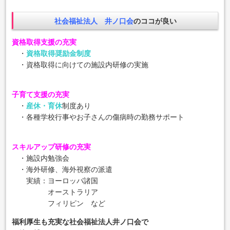
社会福祉法人 井ノ口会
のココが良い
資格取得支援の充実
・
資格取得奨励金制度
・資格取得に向けての施設内研修の実施
子育て支援の充実
・
産休・育休
制度あり
・各種学校行事やお子さんの傷病時の勤務サポート
スキルアップ研修の充実
・施設内勉強会
・海外研修、海外視察の派遣
実績：ヨーロッパ諸国
オーストラリア
フィリピン など
福利厚生も充実な社会福祉法人井ノ口会で