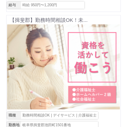
給与
時給 950円〜1,200円
【揖斐郡】勤務時間相談OK！未...
職種
勤務時間相談OK | デイサービス | 介護福祉士
勤務地
岐阜県揖斐郡池田町1501番地