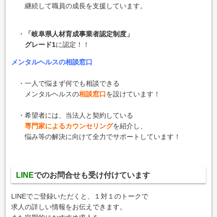
継続して職員の成長を支援しています。
・
「岐阜県人材育成事業者認定制度」
グレード1
に認定！！
メンタルヘルスの相談窓口
・一人で悩まず何でも相談できる
メンタルヘルスの
相談窓口
を設けています！
・希望者には、当法人と契約している
専門家によるカウンセリング
を紹介し、
悩み等の解決に向けて全力でサポートしています！
LINE
でのお問合せも
受け付けています
LINEでご登録いただくと、１対１のトークで
求人の詳しい情報をお伝えできます。