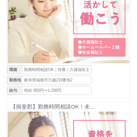
職種
勤務時間相談OK｜特養｜介護福祉士
勤務地
岐阜県瑞穂市只越219番地2
給与
時給 950円〜1,200円
【揖斐郡】勤務時間相談OK！未...