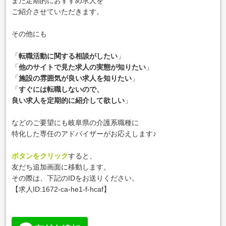
また定期的におすすめ求人を
ご紹介させていただきます。
その他にも
「
転職活動に関する相談がしたい
」
「
他のサイトで見た求人の実態が知りたい
」
「
施設の雰囲気が良い求人を知りたい
」
「
すぐには転職しないので、
良い求人を定期的に紹介して欲しい
」
などのご要望にも岐阜県の介護系職種に
特化した専任のアドバイザーがお応えします♪
ボタンをクリック
すると、
友だち追加画面に移動します。
その際は、下記のIDをお送りください。
【求人ID:
1672-ca-he1-f-hcaf
】