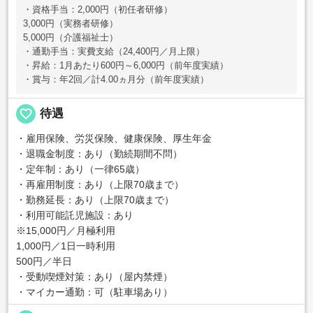
・資格手当：2,000円（初任者研修）
3,000円（実務者研修）
5,000円（介護福祉士）
・通勤手当：実費支給（24,400円／月上限）
・昇給：1月あたり600円～6,000円（前年度実績）
・賞与：年2回／計4.00ヵ月分（前年度実績）
favorite_border
待遇
・雇用保険、労災保険、健康保険、厚生年金
・退職金制度：あり（勤続期間不問）
・定年制：あり（一律65歳）
・再雇用制度：あり（上限70歳まで）
・勤務延長：あり（上限70歳まで）
・利用可能託児施設：あり
※15,000円／月極利用
1,000円／1日一時利用
500円／半日
・受動喫煙対策：あり（屋内禁煙）
・マイカー通勤：可（駐車場あり）