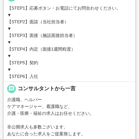
【STEP1】応募ボタン・お電話にてお問合わせください。
▼
【STEP2】面談（当社担当者）
▼
【STEP3】面接（施設面接担当者）
▼
【STEP4】内定（面接1週間程度）
▼
【STEP5】契約
▼
【STEP6】入社
message
コンサルタントから一言
介護職、ヘルパー
ケアマネージャー、看護職など、
介護・医療・福祉の求人はお任せください。
非公開求人も多数ございます。
あなたに合った求人をご提案致します。