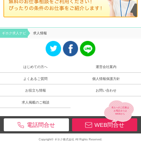
ギホク求⼈ナビ
求人情報
はじめての方へ
運営会社案内
よくあるご質問
個人情報保護方針
お役立ち情報
お問い合わせ
求人掲載のご相談
求人へのご応募は
お電話
または
WEB
から
電話問合せ
WEB問合せ
Copyright© ギホク株式会社 All Rights Reserved.