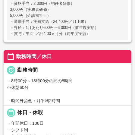
・資格手当：2,000円（初任者研修）
3,000円（実務者研修）
5,000円（介護福祉士）
・通勤手当：実費支給（24,400円／月上限）
・昇給：1月あたり600円～6,000円（前年度実績）
・賞与：年2回／計4.00ヵ月分（前年度実績）
calendar_today
勤務時間／休日

勤務時間
・8時00分～18時00分の間の8時間
※休憩60分
・時間外労働：月平均2時間
calendar_today
休日・休暇
・年間休日：108日
・シフト制