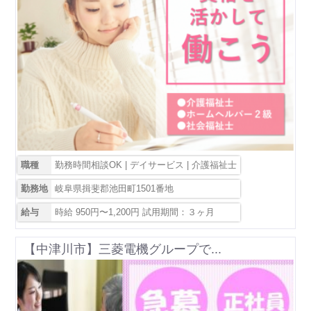
職種
勤務時間相談OK | デイサービス | 介護福祉士
勤務地
岐阜県揖斐郡池田町1501番地
給与
時給 950円〜1,200円 試用期間：３ヶ月
【中津川市】三菱電機グループで...