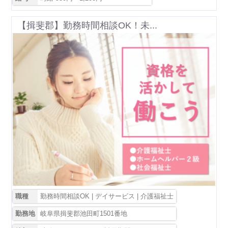
【揖斐郡】勤務時間相談OK！未...
職種
勤務時間相談OK | デイサービス | 介護福祉士
勤務地
岐阜県揖斐郡池田町1501番地