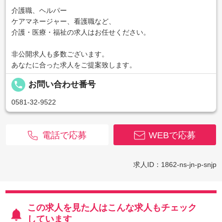
介護職、ヘルパー
ケアマネージャー、看護職など、
介護・医療・福祉の求人はお任せください。
非公開求人も多数ございます。
あなたに合った求人をご提案致します。
local_phone
お問い合わせ番号
0581-32-9522
電話で応募
WEBで応募
求人ID：1862-ns-jn-p-snjp
この求人を見た人はこんな求人もチェック
しています