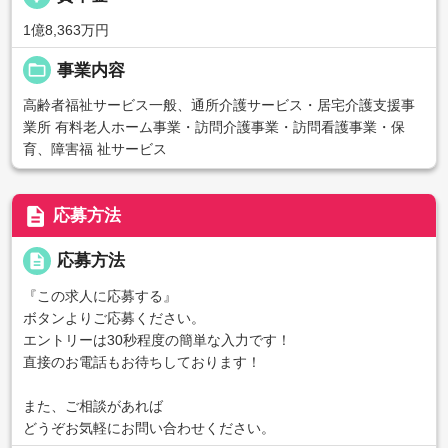
1億8,363万円
folder_open
事業内容
高齢者福祉サービス一般、通所介護サービス・居宅介護支援事
業所 有料老人ホーム事業・訪問介護事業・訪問看護事業・保
育、障害福 祉サービス
description
応募方法
description
応募方法
『この求人に応募する』
ボタンよりご応募ください。
エントリーは30秒程度の簡単な入力です！
直接のお電話もお待ちしております！
また、ご相談があれば
どうぞお気軽にお問い合わせください。