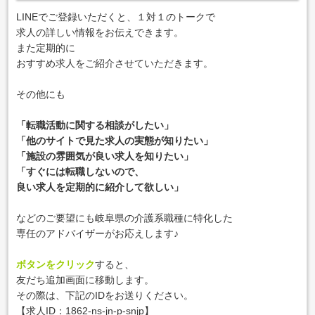
LINEでご登録いただくと、１対１のトークで
求人の詳しい情報をお伝えできます。
また定期的に
おすすめ求人をご紹介させていただきます。
その他にも
「転職活動に関する相談がしたい」
「他のサイトで見た求人の実態が知りたい」
「施設の雰囲気が良い求人を知りたい」
「すぐには転職しないので、
良い求人を定期的に紹介して欲しい」
などのご要望にも岐阜県の介護系職種に特化した
専任のアドバイザーがお応えします♪
ボタンをクリック
すると、
友だち追加画面に移動します。
その際は、下記のIDをお送りください。
【求人ID：
1862-ns-jn-p-snjp
】