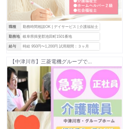
職種
勤務時間相談OK | デイサービス | 介護福祉士
勤務地
岐阜県揖斐郡池田町1501番地
給与
時給 950円〜1,200円 試用期間：３ヶ月
【中津川市】三菱電機グループで...