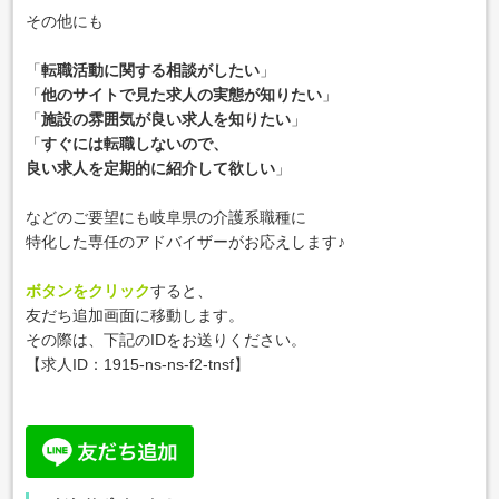
その他にも
「
転職活動に関する相談がしたい
」
「
他のサイトで見た求人の実態が知りたい
」
「
施設の雰囲気が良い求人を知りたい
」
「
すぐには転職しないので、
良い求人を定期的に紹介して欲しい
」
などのご要望にも岐阜県の介護系職種に
特化した専任のアドバイザーがお応えします♪
ボタンをクリック
すると、
友だち追加画面に移動します。
その際は、下記のIDをお送りください。
【求人ID：
1915-ns-ns-f2-tnsf
】