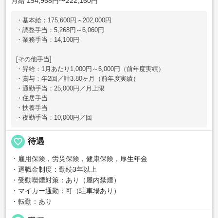
月給 194,968円〜222,160円
・基本給：175,600円～202,000円
・調整手当：5,268円～6,060円
・業務手当：14,100円
[その他手当]
・昇給：1月あたり1,000円～6,000円（前年度実績）
・賞与：年2回／計3.80ヶ月（前年度実績）
・通勤手当：25,000円／月上限
・住居手当
・扶養手当
・夜勤手当：10,000円／回
favorite_border
待遇
・雇用保険，労災保険，健康保険，厚生年金
・退職金制度：勤続3年以上
・受動喫煙対策：あり（屋内禁煙）
・マイカー通勤：可（駐車場あり）
・転勤：あり