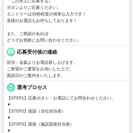
『この求人に応募する』
ボタンよりご応募ください。
エントリーは30秒程度の簡単な入力です！
直接のお電話もお待ちしております！
また、ご相談があれば
どうぞお気軽にお問い合わせください。
chat
応募受付後の連絡
担当：金森よりお電話差し上げます。
ご希望やご要望をお伺いした上で、
面談日のご案内をいたします。
replay
選考プロセス
【STEP1】応募ボタン・お電話にてお問合わせください。
▼
【STEP2】面談（当社担当者）
▼
【STEP3】面接（施設面接担当者）
▼