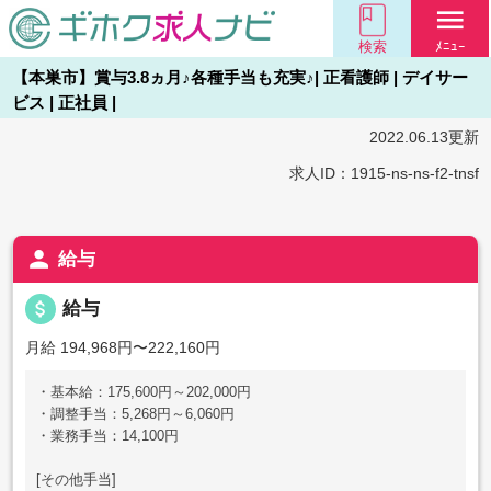
menu
検索
ﾒﾆｭｰ
【本巣市】賞与3.8ヵ月♪各種手当も充実♪| 正看護師 | デイサー
ビス | 正社員 |
2022.06.13更新
求人ID：1915-ns-ns-f2-tnsf
person
給与
attach_money
給与
月給 194,968円〜222,160円
・基本給：175,600円～202,000円
・調整手当：5,268円～6,060円
・業務手当：14,100円
[その他手当]