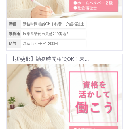
職種
勤務時間相談OK｜特養｜介護福祉士
勤務地
岐阜県瑞穂市只越219番地2
給与
時給 950円〜1,200円
【揖斐郡】勤務時間相談OK！未...