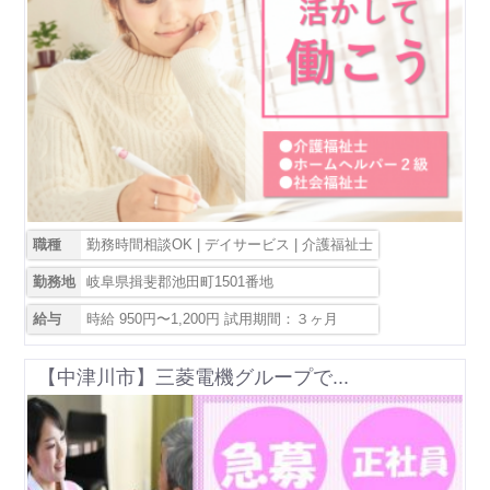
職種
勤務時間相談OK | デイサービス | 介護福祉士
勤務地
岐阜県揖斐郡池田町1501番地
給与
時給 950円〜1,200円 試用期間：３ヶ月
【中津川市】三菱電機グループで...