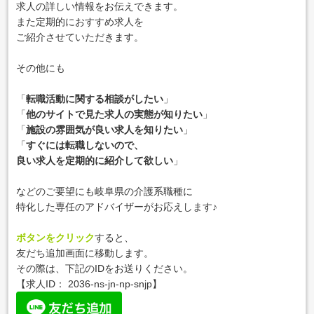
求人の詳しい情報をお伝えできます。
また定期的におすすめ求人を
ご紹介させていただきます。
その他にも
「
転職活動に関する相談がしたい
」
「
他のサイトで見た求人の実態が知りたい
」
「
施設の雰囲気が良い求人を知りたい
」
「
すぐには転職しないので、
良い求人を定期的に紹介して欲しい
」
などのご要望にも岐阜県の介護系職種に
特化した専任のアドバイザーがお応えします♪
ボタンをクリック
すると、
友だち追加画面に移動します。
その際は、下記のIDをお送りください。
【求人ID：
2036-ns-jn-np-snjp
】