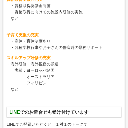
・資格取得奨励金制度
・資格取得に向けての施設内研修の実施
など
子育て支援の充実
・産休・育休制度あり
・各種学校行事やお子さんの傷病時の勤務サポート
スキルアップ研修の充実
・海外研修・海外視察の派遣
実績：ヨーロッパ諸国
オーストラリア
フィリピン
など
LINE
でのお問合せも
受け付けています
LINEでご登録いただくと、１対１のトークで