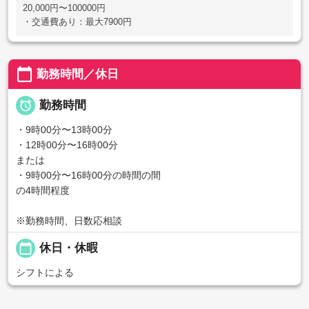
20,000円〜100000円
・交通費あり：最大7900円
calendar_today
勤務時間／休日

勤務時間
・9時00分〜13時00分
・12時00分〜16時00分
または
・9時00分〜16時00分の時間の間
の4時間程度
※勤務時間、日数応相談
calendar_today
休日・休暇
シフトによる