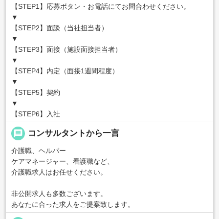
【STEP1】応募ボタン・お電話にてお問合わせください。
▼
【STEP2】面談（当社担当者）
▼
【STEP3】面接（施設面接担当者）
▼
【STEP4】内定（面接1週間程度）
▼
【STEP5】契約
▼
【STEP6】入社
message
コンサルタントから一言
介護職、ヘルパー
ケアマネージャー、看護職など、
介護職求人はお任せください。
非公開求人も多数ございます。
あなたに合った求人をご提案致します。