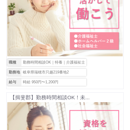
職種
勤務時間相談OK｜特養｜介護福祉士
勤務地
岐阜県瑞穂市只越219番地2
給与
時給 950円〜1,200円
【揖斐郡】勤務時間相談OK！未...