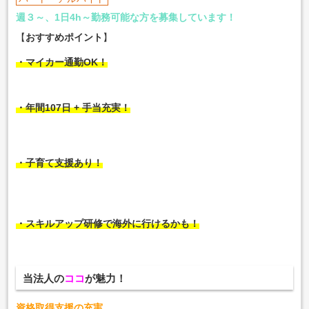
週３～、1日4h～勤務可能な方を募集しています！
【
おすすめポイント
】
・マイカー通勤OK！
・年間107日 + 手当充実！
・子育て支援あり！
・スキルアップ研修で海外に行けるかも！
当法人の
ココ
が魅力！
資格取得支援の充実