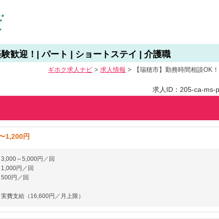
迎！| パート | ショートステイ | 介護職
ギホク求⼈ナビ
>
求人情報
>
【瑞穂市】勤務時間相談OK！未
求人ID：205-ca-ms-p
〜1,200円
,000～5,000円／回
1,000円／回
500円／回
実費支給（16,600円／月上限）