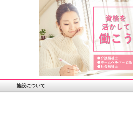
施設について
。