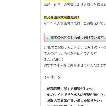
出産、育児、介護等により退職した職員
育児介護休業制度充実！
毎年１０人前後育休取得、全員復職して
LINE
でのお問合せも受け付けています
LINEでご登録いただくと、１対１のトー
求人の詳しい情報をお伝えできます。
また定期的に
おすすめ求人をご紹介させていただきま
その他にも
「転職活動に関する相談がしたい」
「他のサイトで見た求人の実態が知りた
「施設の雰囲気が良い求人を知りたい」