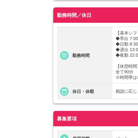
勤務時間／休日
【基本シフ
◆早出 7:00
◆日勤 8:30
◆遅出 13:0
◆夜勤 22:0
勤務時間
【休憩時間
全て90分
※時間帯は
相談に応じ
休日・休暇
募集要項