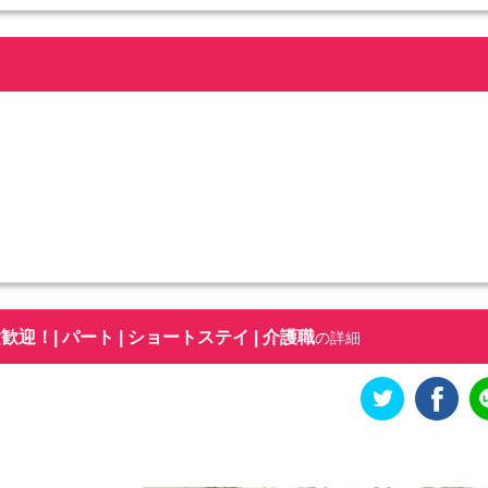
！| パート | ショートステイ | 介護職
の詳細