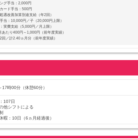
ング手当：2,000円
カード手当：500円
処遇改善加算別途支給（年2回）
当：10,000円／子（20,000円上限）
：実費支給（5,000円／月上限）
月あたり400円～1,000円（前年度実績）
2回／計2.40ヵ月分（前年度実績）
～17時00分（休憩60分）
：107日
の他シフトによる
制
休暇：10日（6ヵ月経過後）