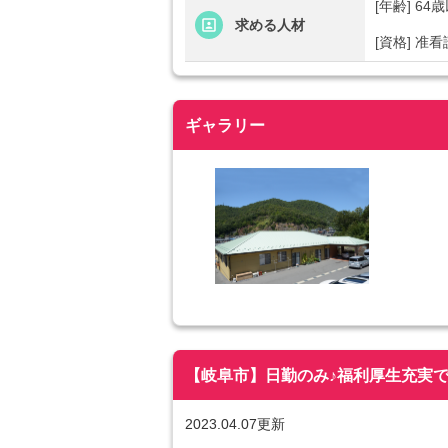
[年齢] 6
求める人材
[資格] 准
ギャラリー
【岐阜市】日勤のみ♪福利厚生充実で安定
2023.04.07更新