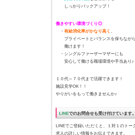
しっかりバックアップ！
働きやすい環境づくり◎
・
有給消化率がかなり高く
、
プライベートとバランスを保ちなが
働けます！
・シングルファーザーマザーにも
安心して働ける職場環境や手当あり♪
１０代～７０代まで活躍できます！
施設見学OK！！
やりがいをもって働きませんか♪
LINE
でのお問合せも受け付けています
LINEでご登録いただくと、１対１のトー
求人の詳しい情報をお伝えできます。