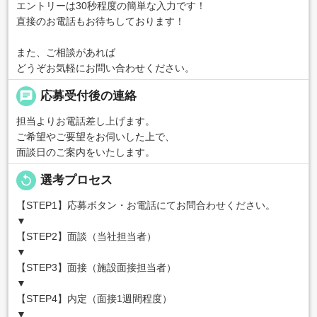
エントリーは30秒程度の簡単な入力です！
直接のお電話もお待ちしております！
また、ご相談があれば
どうぞお気軽にお問い合わせください。
chat
応募受付後の連絡
担当よりお電話差し上げます。
ご希望やご要望をお伺いした上で、
面談日のご案内をいたします。
replay
選考プロセス
【STEP1】応募ボタン・お電話にてお問合わせください。
▼
【STEP2】面談（当社担当者）
▼
【STEP3】面接（施設面接担当者）
▼
【STEP4】内定（面接1週間程度）
▼