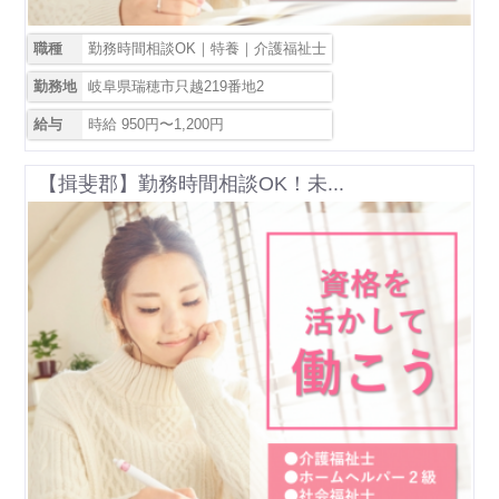
職種
勤務時間相談OK｜特養｜介護福祉士
勤務地
岐阜県瑞穂市只越219番地2
給与
時給 950円〜1,200円
【揖斐郡】勤務時間相談OK！未...