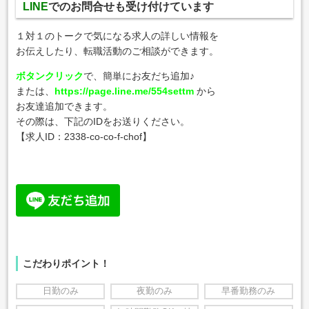
LINE
でのお問合せも受け付けています
１対１のトークで気になる求人の詳しい情報を
お伝えしたり、転職活動のご相談ができます。
ボタンクリック
で、簡単にお友だち追加♪
または、
https://page.line.me/554settm
から
お友達追加できます。
その際は、下記のIDをお送りください。
【求人ID：2338-co-co-f-chof】
こだわりポイント！
日勤のみ
夜勤のみ
早番勤務のみ