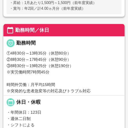
・昇給：1月あたり1,500円～1,500円（前年度実績）
・賞与：年2回／計4.00ヵ月分（前年度実績）
calendar_today
勤務時間／休日

勤務時間
①4時30分～13時35分（休憩80分）
②8時30分～17時45分（休憩90分）
③8時30分～19時25分（休憩190分）
※実労働時間7時間45分
時間外労働：月平均15時間
※突発的な患者急変等の対応及びトラブル対応
calendar_today
休日・休暇
・年間休日：123日
・週休二日制
・シフトによる