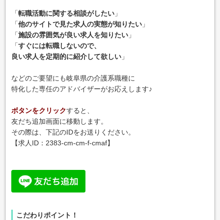
「
転職活動に関する相談がしたい
」
「
他のサイトで見た求人の実態が知りたい
」
「
施設の雰囲気が良い求人を知りたい
」
「
すぐには転職しないので、
良い求人を定期的に紹介して欲しい
」
などのご要望にも岐阜県の介護系職種に
特化した専任のアドバイザーがお応えします♪
ボタンをクリック
すると、
友だち追加画面に移動します。
その際は、下記のIDをお送りください。
【求人ID：2383-cm-cm-f-cmaf
】
こだわりポイント！