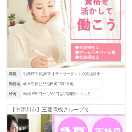
職種
勤務時間相談OK | デイサービス | 介護福祉士
勤務地
岐阜県揖斐郡池田町1501番地
給与
時給 950円〜1,200円 試用期間：３ヶ月
【中津川市】三菱電機グループで...