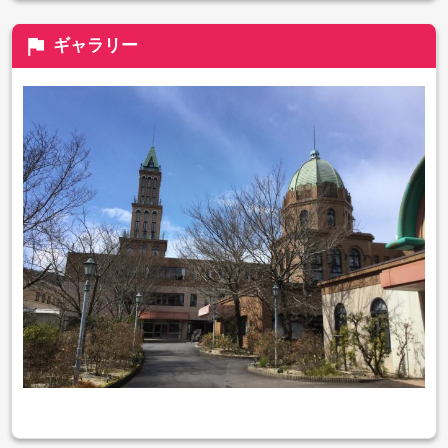
flag
ギャラリー