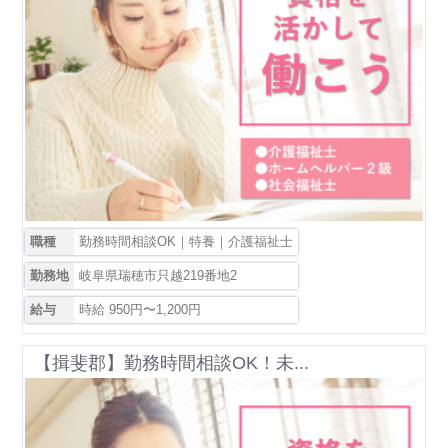
職種
勤務時間相談OK｜特養｜介護福祉士
勤務地
岐阜県瑞穂市只越219番地2
給与
時給 950円〜1,200円
【揖斐郡】勤務時間相談OK！未...