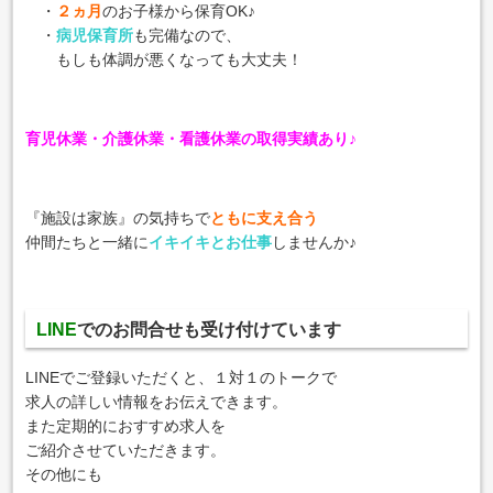
・
２ヵ月
のお子様から保育OK♪
・
病児保育所
も完備なので、
もしも体調が悪くなっても大丈夫！
育児休業・介護休業・看護休業の取得実績あり♪
『施設は家族』の気持ちで
ともに支え合う
仲間たちと一緒に
イキイキとお仕事
しませんか♪
LINE
でのお問合せも受け付けています
LINEでご登録いただくと、１対１のトークで
求人の詳しい情報をお伝えできます。
また定期的におすすめ求人を
ご紹介させていただきます。
その他にも