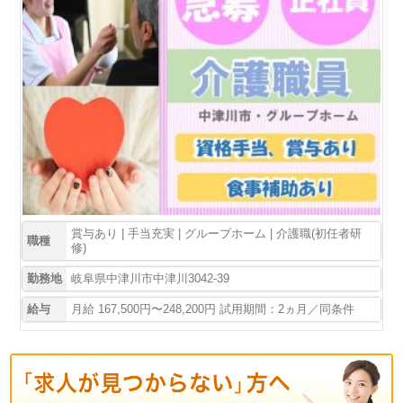
賞与あり | 手当充実 | グループホーム | 介護職(初任者研
職種
修)
勤務地
岐阜県中津川市中津川3042-39
給与
月給 167,500円〜248,200円 試用期間：2ヵ月／同条件