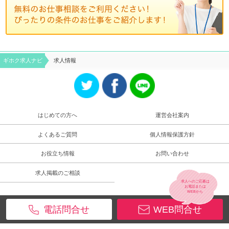
ギホク求⼈ナビ
求人情報
はじめての方へ
運営会社案内
よくあるご質問
個人情報保護方針
お役立ち情報
お問い合わせ
求人掲載のご相談
求人へのご応募は
お電話
または
WEB
から
電話問合せ
WEB問合せ