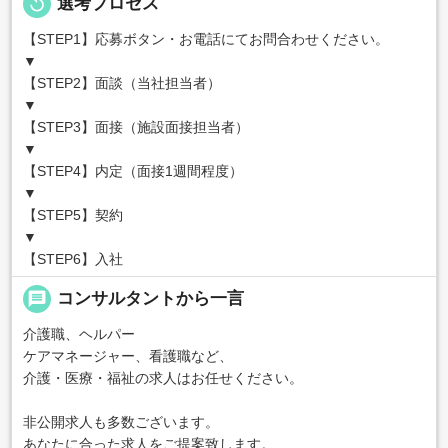
replay
選考プロセス
【STEP1】応募ボタン・お電話にてお問合わせください。
▼
【STEP2】面談（当社担当者）
▼
【STEP3】面接（施設面接担当者）
▼
【STEP4】内定（面接1週間程度）
▼
【STEP5】契約
▼
【STEP6】入社
message
コンサルタントから一言
介護職、ヘルパー
ケアマネージャー、看護職など、
介護・医療・福祉の求人はお任せください。
非公開求人も多数ございます。
あなたに合った求人をご提案致します。