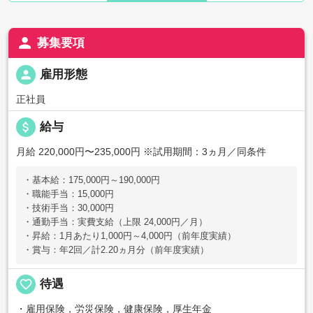
person
募集要項
person
雇用形態
正社員
attach_money
給与
月給 220,000円〜235,000円
※試用期間：3ヵ月／同条件
・基本給：175,000円～190,000円
・職能手当：15,000円
・技術手当：30,000円
・通勤手当：実費支給（上限 24,000円／月）
・昇給：1月あたり1,000円～4,000円（前年度実績）
・賞与：年2回／計2.20ヵ月分（前年度実績）
favorite_border
待遇
・雇用保険，労災保険，健康保険，厚生年金