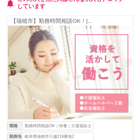
しています
【瑞穂市】勤務時間相談OK！|...
職種
勤務時間相談OK｜特養｜介護福祉士
勤務地
岐阜県瑞穂市只越219番地2