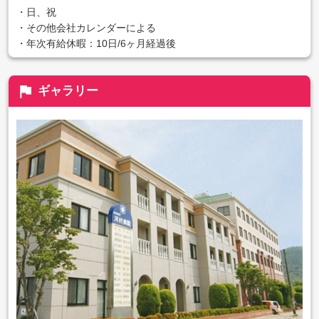
・日、祝
・その他会社カレンダーによる
・年次有給休暇：10日/6ヶ月経過後
flag
ギャラリー