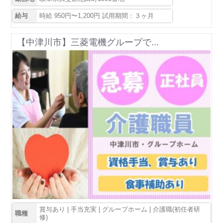
給与
時給 950円〜1,200円 試用期間：３ヶ月
【中津川市】三菱電機グループで...
賞与あり | 手当充実 | グループホーム | 介護職(初任者研
職種
修)