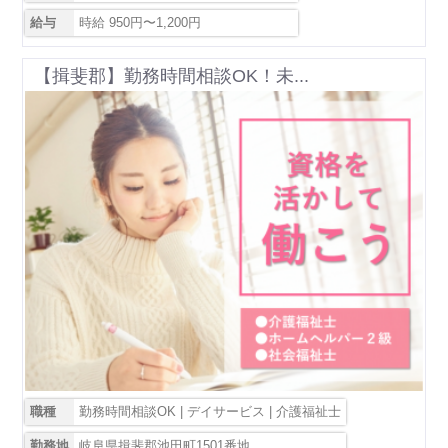
給与
時給 950円〜1,200円
【揖斐郡】勤務時間相談OK！未...
職種
勤務時間相談OK | デイサービス | 介護福祉士
勤務地
岐阜県揖斐郡池田町1501番地