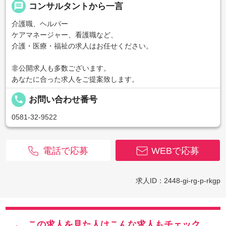
message
コンサルタントから一言
介護職、ヘルパー
ケアマネージャー、看護職など、
介護・医療・福祉の求人はお任せください。
非公開求人も多数ございます。
あなたに合った求人をご提案致します。
local_phone
お問い合わせ番号
0581-32-9522
電話で応募
WEBで応募
求人ID：2448-gi-rg-p-rkgp
この求人を見た人はこんな求人もチェック