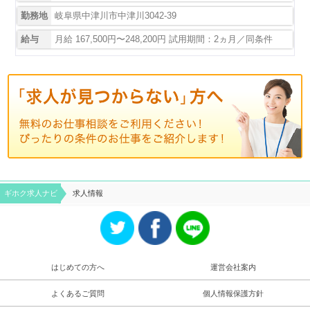
勤務地
岐阜県中津川市中津川3042-39
給与
月給 167,500円〜248,200円 試用期間：2ヵ月／同条件
ギホク求⼈ナビ
求人情報
はじめての方へ
運営会社案内
よくあるご質問
個人情報保護方針