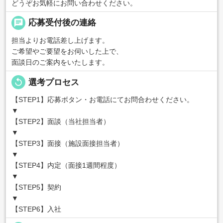
どうぞお気軽にお問い合わせください。
chat
応募受付後の連絡
担当よりお電話差し上げます。
ご希望やご要望をお伺いした上で、
面談日のご案内をいたします。
replay
選考プロセス
【STEP1】応募ボタン・お電話にてお問合わせください。
▼
【STEP2】面談（当社担当者）
▼
【STEP3】面接（施設面接担当者）
▼
【STEP4】内定（面接1週間程度）
▼
【STEP5】契約
▼
【STEP6】入社