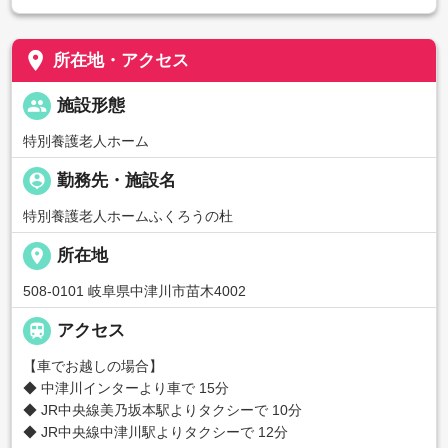
place
所在地・アクセス
people
施設形態
特別養護老人ホーム
person_pin
勤務先・施設名
特別養護老人ホームふくろうの杜
place
所在地
508-0101 岐阜県中津川市苗木4002

アクセス
【車でお越しの場合】
◆ 中津川インターより車で 15分
◆ JR中央線美乃坂本駅よりタクシーで 10分
◆ JR中央線中津川駅よりタクシーで 12分