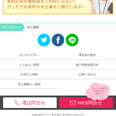
ギホク求⼈ナビ
求人情報
はじめての方へ
運営会社案内
よくあるご質問
個人情報保護方針
お役立ち情報
お問い合わせ
求人掲載のご相談
求人へのご応募は
お電話
または
WEB
から
電話問合せ
WEB問合せ
Copyright© ギホク株式会社 All Rights Reserved.