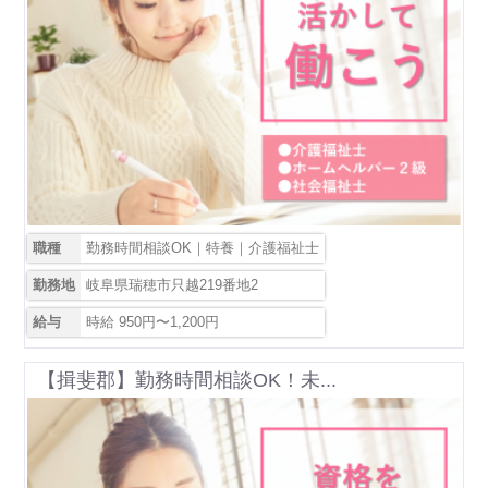
職種
勤務時間相談OK｜特養｜介護福祉士
勤務地
岐阜県瑞穂市只越219番地2
給与
時給 950円〜1,200円
【揖斐郡】勤務時間相談OK！未...