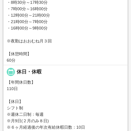
・8時30分～17時30分
・7時00分～16時00分
・12時00分～21時00分
・21時00分～7時00分
・16時00分～9時00分
※夜勤はおおむね月３回
【休憩時間】
60分
calendar_today
休日・休暇
【年間休日数】
110日
【休日】
シフト制
※週休二日制：毎週
※月9日(２月のみ８日)
※６ヶ月経過後の年次有給休暇日数：10日