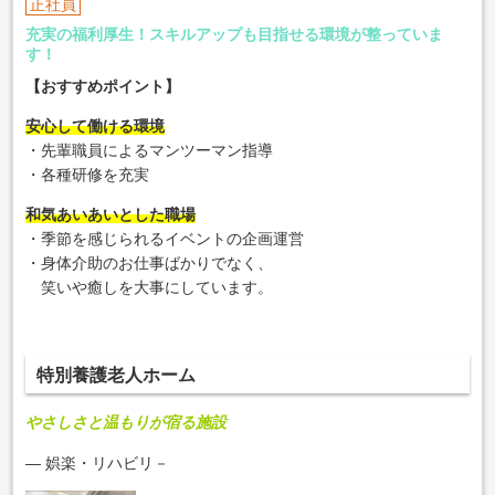
正社員
充実の福利厚生！スキルアップも目指せる環境が整っていま
す！
【おすすめポイント】
安心して働ける環境
・先輩職員によるマンツーマン指導
・各種研修を充実
和気あいあいとした職場
・季節を感じられるイベントの企画運営
・身体介助のお仕事ばかりでなく、
笑いや癒しを大事にしています。
特別養護老人ホーム
やさしさと温もりが宿る施設
― 娯楽・リハビリ
－