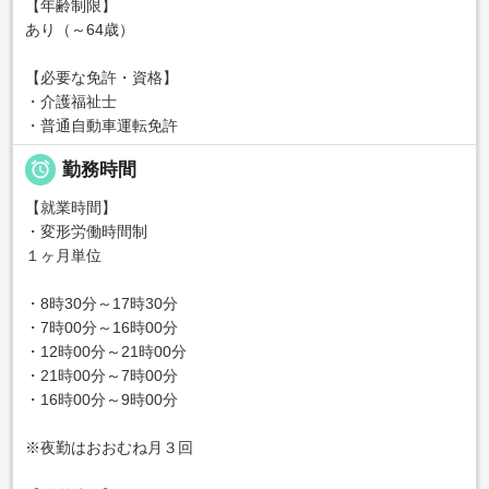
【年齢制限】
あり（～64歳）
【必要な免許・資格】
・介護福祉士
・普通自動車運転免許

勤務時間
【就業時間】
・変形労働時間制
１ヶ月単位
・8時30分～17時30分
・7時00分～16時00分
・12時00分～21時00分
・21時00分～7時00分
・16時00分～9時00分
※夜勤はおおむね月３回