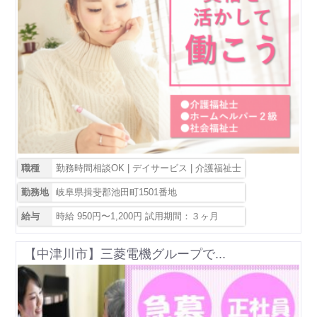
職種
勤務時間相談OK | デイサービス | 介護福祉士
勤務地
岐阜県揖斐郡池田町1501番地
給与
時給 950円〜1,200円 試用期間：３ヶ月
【中津川市】三菱電機グループで...