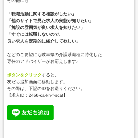
その他にも
「転職活動に関する相談がしたい」
「他のサイトで見た求人の実態が知りたい」
「施設の雰囲気が良い求人を知りたい」
「すぐには転職しないので、
良い求人を定期的に紹介して欲しい」
などのご要望にも岐阜県の介護系職種に特化した
専任のアドバイザーがお応えします♪
ボタンをクリック
すると、
友だち追加画面に移動します。
その際は、下記のIDをお送りください。
【求人ID：
2468-ca-kh-f-scaf
】