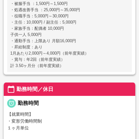
・被服手当 ：1,500円～1,500円
・処遇改善手当 ：25,000円～35,000円
・役職手当：5,000円～30,000円
・主任：10,000円 / 副主任：5,000円
・家族手当：配偶者 10,000円
子供一人 5,000円
・通勤手当：上限あり 月額16,000円
・昇給制度：あり
1月あたり2,000円～4,000円（前年度実績）
・賞与：年2回（前年度実績）
計 3.50ヶ月分（前年度実績）
calendar_today
勤務時間／休日

勤務時間
【就業時間】
・変形労働時間制
１ヶ月単位