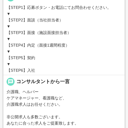
【STEP1】応募ボタン・お電話にてお問合わせください。
▼
【STEP2】面談（当社担当者）
▼
【STEP3】面接（施設面接担当者）
▼
【STEP4】内定（面接1週間程度）
▼
【STEP5】契約
▼
【STEP6】入社
message
コンサルタントから一言
介護職、ヘルパー
ケアマネージャー、看護職など、
介護職求人はお任せください。
非公開求人も多数ございます。
あなたに合った求人をご提案致します。