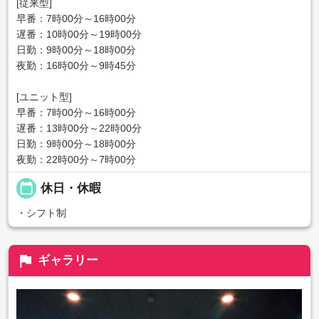
[従来型]
早番：7時00分～16時00分
遅番：10時00分～19時00分
日勤：9時00分～18時00分
夜勤：16時00分～9時45分
[ユニット型]
早番：7時00分～16時00分
遅番：13時00分～22時00分
日勤：9時00分～18時00分
夜勤：22時00分～7時00分
calendar_today
休日・休暇
・シフト制
flag
ギャラリー