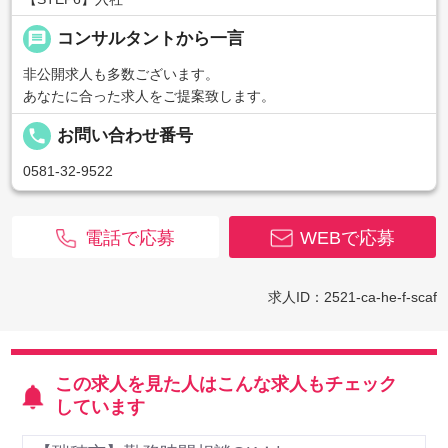
message
コンサルタントから一言
非公開求人も多数ございます。
あなたに合った求人をご提案致します。
local_phone
お問い合わせ番号
0581-32-9522
電話で応募
WEBで応募
求人ID：2521-ca-he-f-scaf
この求人を見た人はこんな求人もチェック
しています