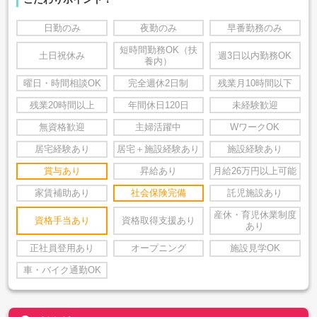
日勤のみ
夜勤のみ
早番勤務のみ
短時間勤務OK（扶
土日祝休み
週3日以内勤務OK
養内）
曜日・時間相談OK
完全週休2日制
残業月10時間以下
残業20時間以上
年間休日120日
未経験歓迎
無資格歓迎
主婦活躍中
WワークOK
居宅経験あり
居宅＋施設経験あり
施設経験あり
賞与あり
昇給あり
月給26万円以上可能
家賃補助あり
社会保険完備
託児施設あり
産休・育児休業制度
資格手当あり
資格取得支援あり
あり
正社員登用あり
オープニング
施設見学OK
車・バイク通勤OK