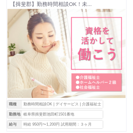
【揖斐郡】勤務時間相談OK！未...
職種
勤務時間相談OK | デイサービス | 介護福祉士
勤務地
岐阜県揖斐郡池田町1501番地
給与
時給 950円〜1,200円 試用期間：３ヶ月