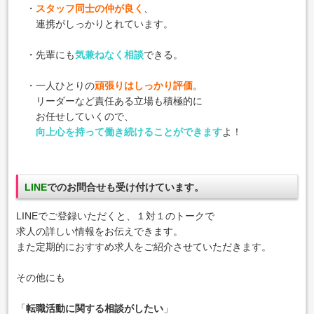
・
スタッフ同士の仲が良く
、
連携がしっかりとれています。
・先輩にも
気兼ねなく相談
できる。
・一人ひとりの
頑張りはしっかり評価
。
リーダーなど責任ある立場も積極的に
お任せしていくので、
向上心を持って働き続けることができます
よ！
LINE
でのお問合せも受け付けています。
LINEでご登録いただくと、１対１のトークで
求人の詳しい情報をお伝えできます。
また定期的におすすめ求人をご紹介させていただきます。
その他にも
「
転職活動に関する相談がしたい
」