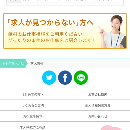
ギホク求⼈ナビ
求人情報
はじめての方へ
運営会社案内
よくあるご質問
個人情報保護方針
お役立ち情報
お問い合わせ
求人掲載のご相談