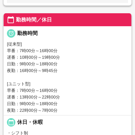
calendar_today
勤務時間／休日

勤務時間
[従来型]
早番：7時00分～16時00分
遅番：10時00分～19時00分
日勤：9時00分～18時00分
夜勤：16時00分～9時45分
[ユニット型]
早番：7時00分～16時00分
遅番：13時00分～22時00分
日勤：9時00分～18時00分
夜勤：22時00分～7時00分
calendar_today
休日・休暇
・シフト制