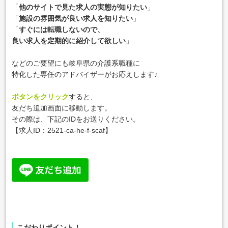
「
他のサイトで見た求人の実態が知りたい
」
「
施設の雰囲気が良い求人を知りたい
」
「
すぐには転職しないので、
良い求人を定期的に紹介して欲しい
」
などのご要望にも岐阜県の介護系職種に
特化した専任のアドバイザーがお応えします♪
ボタンをクリック
すると、
友だち追加画面に移動します。
その際は、下記のIDをお送りください。
【求人ID：
2521-ca-he-f-scaf
】
こだわりポイント！