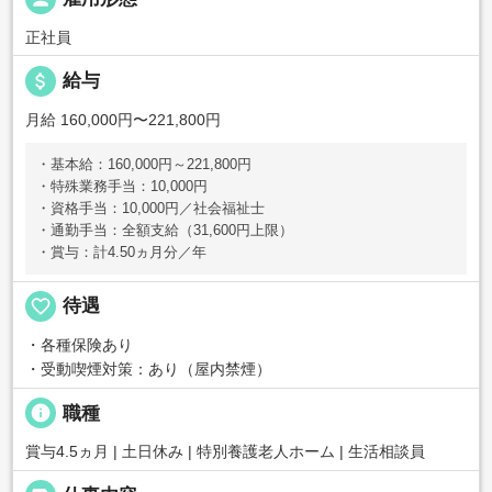
正社員
attach_money
給与
月給 160,000円〜221,800円
・基本給：160,000円～221,800円
・特殊業務手当：10,000円
・資格手当：10,000円／社会福祉士
・通勤手当：全額支給（31,600円上限）
・賞与：計4.50ヵ月分／年
favorite_border
待遇
・各種保険あり
・受動喫煙対策：あり（屋内禁煙）
info
職種
賞与4.5ヵ月 | 土日休み | 特別養護老人ホーム | 生活相談員