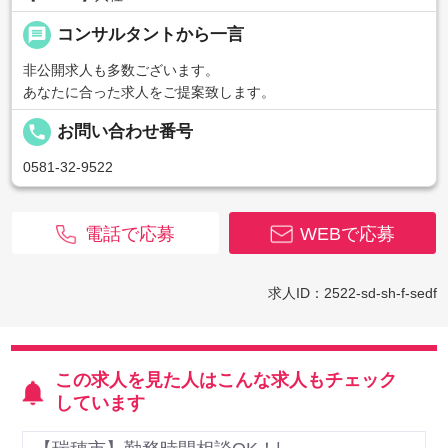
message
コンサルタントから一言
非公開求人も多数ございます。
あなたに合った求人をご提案致します。
local_phone
お問い合わせ番号
0581-32-9522
電話で応募
WEBで応募
求人ID：2522-sd-sh-f-sedf
この求人を見た人はこんな求人もチェック
しています