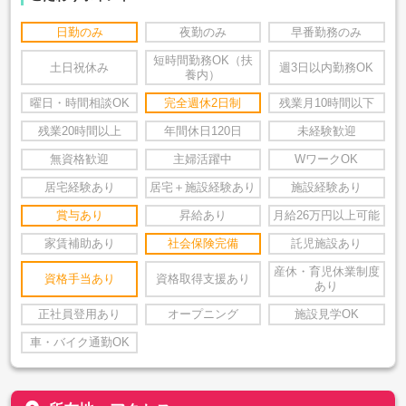
日勤のみ
夜勤のみ
早番勤務のみ
短時間勤務OK（扶
土日祝休み
週3日以内勤務OK
養内）
曜日・時間相談OK
完全週休2日制
残業月10時間以下
残業20時間以上
年間休日120日
未経験歓迎
無資格歓迎
主婦活躍中
WワークOK
居宅経験あり
居宅＋施設経験あり
施設経験あり
賞与あり
昇給あり
月給26万円以上可能
家賃補助あり
社会保険完備
託児施設あり
産休・育児休業制度
資格手当あり
資格取得支援あり
あり
正社員登用あり
オープニング
施設見学OK
車・バイク通勤OK