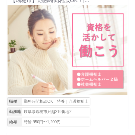
【瑞穂市】勤務時間相談OK！|...
職種
勤務時間相談OK｜特養｜介護福祉士
勤務地
岐阜県瑞穂市只越219番地2
給与
時給 950円〜1,200円