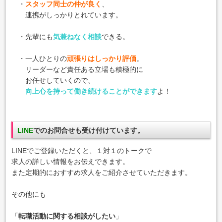
・
スタッフ同士の仲が良く
、
連携がしっかりとれています。
・先輩にも
気兼ねなく相談
できる。
・一人ひとりの
頑張りはしっかり評価
。
リーダーなど責任ある立場も積極的に
お任せしていくので、
向上心を持って働き続けることができます
よ！
LINE
でのお問合せも受け付けています。
LINEでご登録いただくと、１対１のトークで
求人の詳しい情報をお伝えできます。
また定期的におすすめ求人をご紹介させていただきます。
その他にも
「
転職活動に関する相談がしたい
」