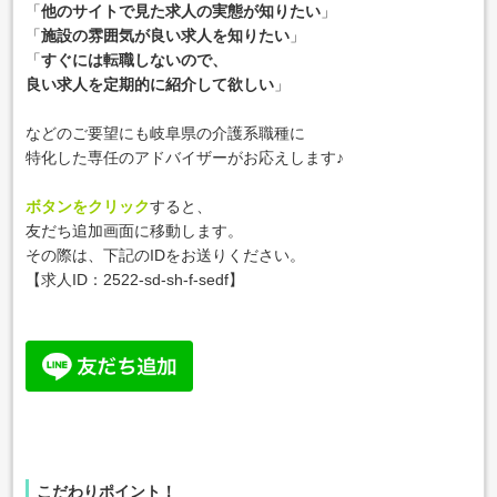
「
他のサイトで見た求人の実態が知りたい
」
「
施設の雰囲気が良い求人を知りたい
」
「
すぐには転職しないので、
良い求人を定期的に紹介して欲しい
」
などのご要望にも岐阜県の介護系職種に
特化した専任のアドバイザーがお応えします♪
ボタンをクリック
すると、
友だち追加画面に移動します。
その際は、下記のIDをお送りください。
【求人ID：
2522-sd-sh-f-sedf
】
こだわりポイント！