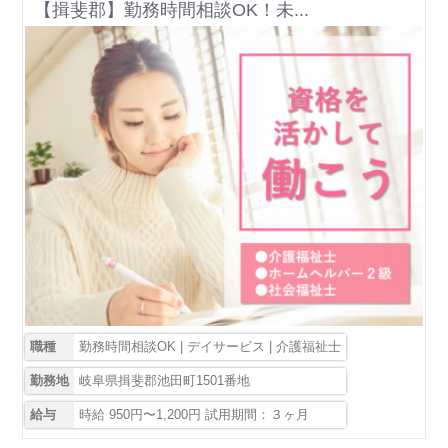
【揖斐郡】勤務時間相談OK！未...
職種
勤務時間相談OK | デイサービス | 介護福祉士
勤務地
岐阜県揖斐郡池田町1501番地
給与
時給 950円〜1,200円 試用期間：３ヶ月