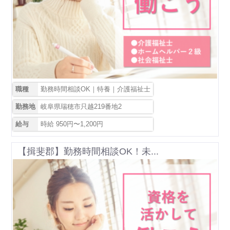
職種
勤務時間相談OK｜特養｜介護福祉士
勤務地
岐阜県瑞穂市只越219番地2
給与
時給 950円〜1,200円
【揖斐郡】勤務時間相談OK！未...