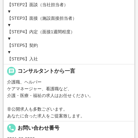
【STEP2】面談（当社担当者）
▼
【STEP3】面接（施設面接担当者）
▼
【STEP4】内定（面接1週間程度）
▼
【STEP5】契約
▼
【STEP6】入社
message
コンサルタントから一言
介護職、ヘルパー
ケアマネージャー、看護職など、
介護・医療・福祉の求人はお任せください。
非公開求人も多数ございます。
あなたに合った求人をご提案致します。
local_phone
お問い合わせ番号