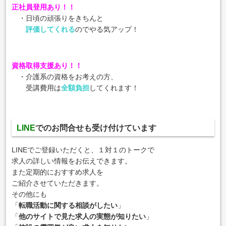
正社員登用あり！！
・日頃の頑張りをきちんと
評価してくれる
のでやる気アップ！
資格取得支援あり！！
・介護系の資格をお考えの方、
受講費用は
全額負担
してくれます！
LINE
でのお問合せも受け付けています
LINEでご登録いただくと、１対１のトークで
求人の詳しい情報をお伝えできます。
また定期的におすすめ求人を
ご紹介させていただきます。
その他にも
「
転職活動に関する相談がしたい
」
「
他のサイトで見た求人の実態が知りたい
」