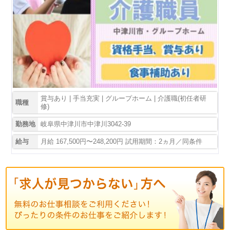
賞与あり | 手当充実 | グループホーム | 介護職(初任者研
職種
修)
勤務地
岐阜県中津川市中津川3042-39
給与
月給 167,500円〜248,200円 試用期間：2ヵ月／同条件