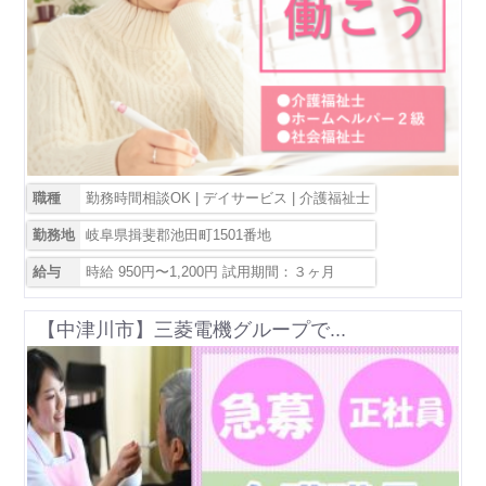
職種
勤務時間相談OK | デイサービス | 介護福祉士
勤務地
岐阜県揖斐郡池田町1501番地
給与
時給 950円〜1,200円 試用期間：３ヶ月
【中津川市】三菱電機グループで...