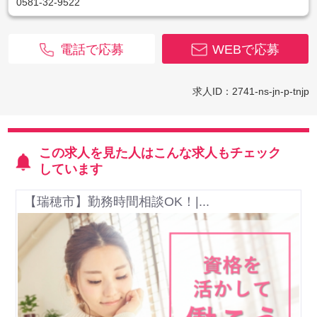
0581-32-9522
電話で応募
WEBで応募
求人ID：2741-ns-jn-p-tnjp
この求人を見た人はこんな求人もチェック
しています
【瑞穂市】勤務時間相談OK！|...