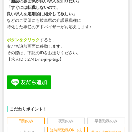
「
施設の雰囲気が良い求人を知りたい
」
「
すぐには転職しないので、
良い求人を定期的に紹介して欲しい
」
などのご要望にも岐阜県の介護系職種に
特化した専任のアドバイザーがお応えします♪
ボタンをクリック
すると、
友だち追加画面に移動します。
その際は、下記のIDをお送りください。
【
求人ID：
2741-ns-jn-p-tnjp
】
こだわりポイント！
日勤のみ
夜勤のみ
早番勤務のみ
短時間勤務OK（扶