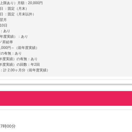
上限あり）月額：20,000円
日 ：固定（月末）
日 ：固定（月末以外）
翌月
10日
：あり
前年度実績）：あり
／昇給率
3,000円～（前年度実績）
度の有無：あり
年度実績）の有無：あり
年度実績）の回数：年2回
：計 2.00ヶ月分（前年度実績）
17時00分