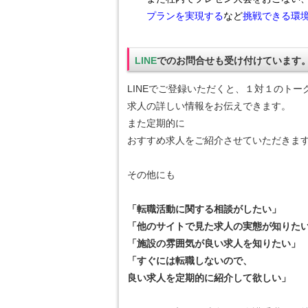
プランを実現する
など
挑戦できる環
LINE
でのお問合せも受け付けています
LINEでご登録いただくと、１対１のトー
求人の詳しい情報をお伝えできます。
また定期的に
おすすめ求人をご紹介させていただきま
その他にも
「転職活動に関する相談がしたい」
「他のサイトで見た求人の実態が知りた
「施設の雰囲気が良い求人を知りたい」
「すぐには転職しないので、
良い求人を定期的に紹介して欲しい」