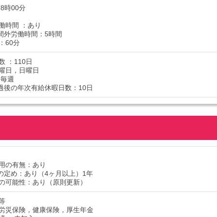
18時00分
働時間 ：あり
間外労働時間：5時間
：60分
 ：110日
曜日，日曜日
 毎週
過後の年次有給休暇日数：10日
用の有無：あり
の定め：あり（4ヶ月以上）1年
の可能性：あり（原則更新）
等
労災保険，健康保険，厚生年金