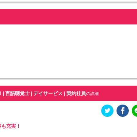
言語聴覚士 | デイサービス | 契約社員
の詳細
事も充実！