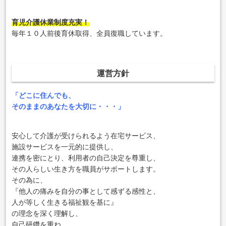
育児介護休業制度充実！
毎年１０人前後育休取得、全員復職しています。
運営方針
「どこに住んでも、
そのままのあなたを大切に・・・」
安心して介護が受けられるよう在宅サービス、
施設サービスを一元的に提供し、
連携を密にとり、利用者の自己決定を尊重し、
その人らしい生き方を職員がサポートします。
その為に、
『他人の痛みを自分の事として感ずる感性と、
人が等しく生きる福祉観を基に』
の理念を深く理解し、
自己研鑽を重ね