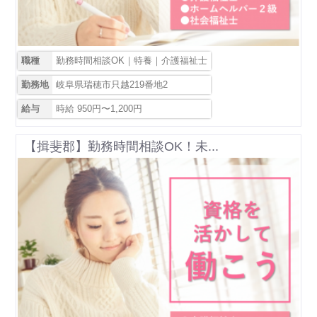
職種
勤務時間相談OK｜特養｜介護福祉士
勤務地
岐阜県瑞穂市只越219番地2
給与
時給 950円〜1,200円
【揖斐郡】勤務時間相談OK！未...