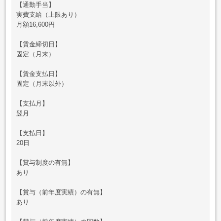
【通勤手当】
実費支給（上限あり）
月額16,600円
【賃金締切日】
固定（月末）
【賃金支払日】
固定（月末以外）
【支払月】
翌月
【支払日】
20日
【賞与制度の有無】
あり
【賞与（前年度実績）の有無】
あり