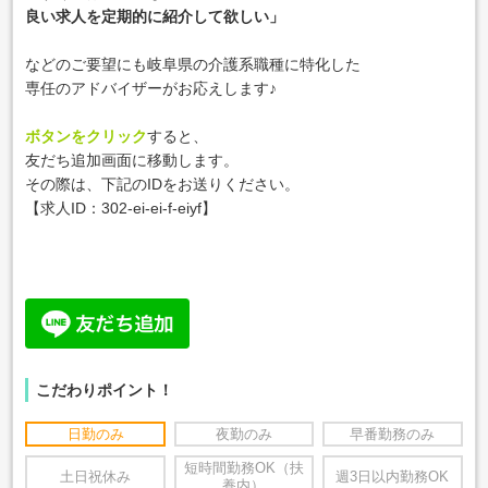
良い求人を定期的に紹介して欲しい」
などのご要望にも岐阜県の介護系職種に特化した
専任のアドバイザーがお応えします♪
ボタンをクリック
すると、
友だち追加画面に移動します。
その際は、下記のIDをお送りください。
【求人ID：
302-ei-ei-f-eiyf
】
こだわりポイント！
日勤のみ
夜勤のみ
早番勤務のみ
短時間勤務OK（扶
土日祝休み
週3日以内勤務OK
養内）