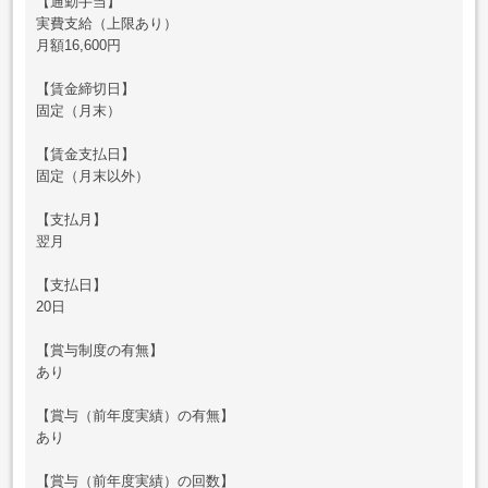
【通勤手当】
実費支給（上限あり）
月額16,600円
【賃金締切日】
固定（月末）
【賃金支払日】
固定（月末以外）
【支払月】
翌月
【支払日】
20日
【賞与制度の有無】
あり
【賞与（前年度実績）の有無】
あり
【賞与（前年度実績）の回数】