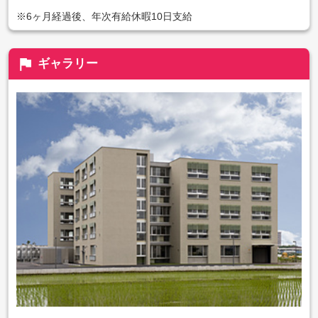
※6ヶ月経過後、年次有給休暇10日支給
flag
ギャラリー