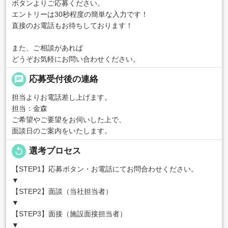
ボタンよりご応募ください。
エントリーは30秒程度の簡単な入力です！
直接のお電話もお待ちしております！
また、ご相談があれば
どうぞお気軽にお問い合わせください。
chat
応募受付後の連絡
担当よりお電話差し上げます。
担当：金森
ご希望やご要望をお伺いした上で、
面談日のご案内をいたします。
replay
選考プロセス
【STEP1】応募ボタン・お電話にてお問合わせください。
▼
【STEP2】面談（当社担当者）
▼
【STEP3】面接（施設面接担当者）
▼