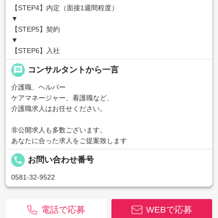
【STEP4】内定（面接1週間程度）
▼
【STEP5】契約
▼
【STEP6】入社
message
コンサルタントから一言
介護職、ヘルパー
ケアマネージャー、看護職など、
介護職求人はお任せください。
非公開求人も多数ございます。
あなたに合った求人をご提案致します
local_phone
お問い合わせ番号
0581-32-9522
電話で応募
WEBで応募