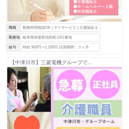
職種
勤務時間相談OK | デイサービス | 介護福祉士
勤務地
岐阜県揖斐郡池田町1501番地
給与
時給 950円〜1,200円 試用期間：３ヶ月
【中津川市】三菱電機グループで...