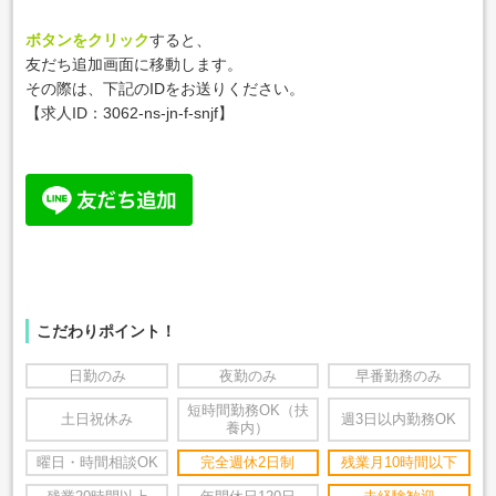
ボタンをクリック
すると、
友だち追加画面に移動します。
その際は、下記のIDをお送りください。
【求人ID：
3062-ns-jn-f-snjf
】
こだわりポイント！
日勤のみ
夜勤のみ
早番勤務のみ
短時間勤務OK（扶
土日祝休み
週3日以内勤務OK
養内）
曜日・時間相談OK
完全週休2日制
残業月10時間以下