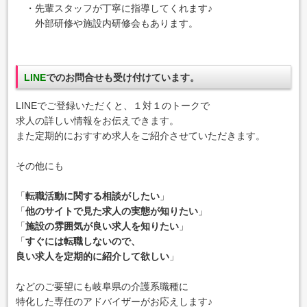
・先輩スタッフが丁寧に指導してくれます♪
外部研修や施設内研修会もあります。
LINE
でのお問合せも受け付けています。
LINEでご登録いただくと、１対１のトークで
求人の詳しい情報をお伝えできます。
また定期的におすすめ求人をご紹介させていただきます。
その他にも
「
転職活動に関する相談がしたい
」
「
他のサイトで見た求人の実態が知りたい
」
「
施設の雰囲気が良い求人を知りたい
」
「
すぐには転職しないので、
良い求人を定期的に紹介して欲しい
」
などのご要望にも岐阜県の介護系職種に
特化した専任のアドバイザーがお応えします♪