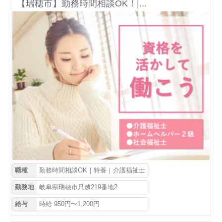
【瑞穂市】勤務時間相談OK！|...
職種
勤務時間相談OK｜特養｜介護福祉士
勤務地
岐阜県瑞穂市只越219番地2
給与
時給 950円〜1,200円