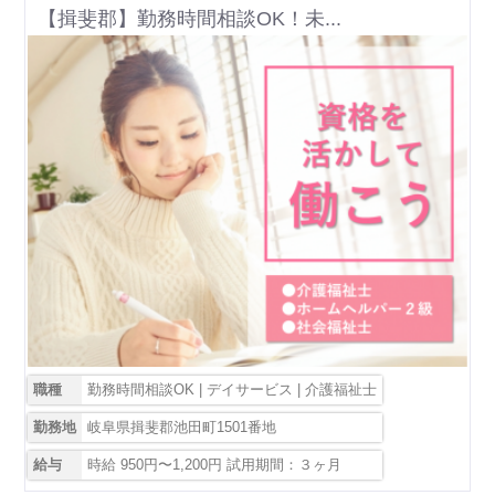
【揖斐郡】勤務時間相談OK！未...
職種
勤務時間相談OK | デイサービス | 介護福祉士
勤務地
岐阜県揖斐郡池田町1501番地
給与
時給 950円〜1,200円 試用期間：３ヶ月