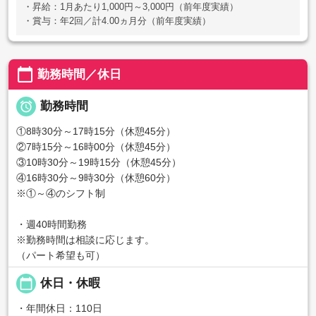
・昇給：1月あたり1,000円～3,000円（前年度実績）
・賞与：年2回／計4.00ヵ月分（前年度実績）
calendar_today
勤務時間／休日

勤務時間
①8時30分～17時15分（休憩45分）
②7時15分～16時00分（休憩45分）
③10時30分～19時15分（休憩45分）
④16時30分～9時30分（休憩60分）
※①～④のシフト制
・週40時間勤務
※勤務時間は相談に応じます。
（パート希望も可）
calendar_today
休日・休暇
・年間休日：110日