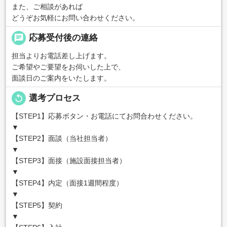
また、ご相談があれば
どうぞお気軽にお問い合わせください。
chat
応募受付後の連絡
担当よりお電話差し上げます。
ご希望やご要望をお伺いした上で、
面談日のご案内をいたします。
replay
選考プロセス
【STEP1】応募ボタン・お電話にてお問合わせください。
▼
【STEP2】面談（当社担当者）
▼
【STEP3】面接（施設面接担当者）
▼
【STEP4】内定（面接1週間程度）
▼
【STEP5】契約
▼