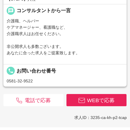
message
コンサルタントから一言
介護職、ヘルパー
ケアマネージャー、看護職など、
介護職求人はお任せください。
非公開求人も多数ございます。
あなたに合った求人をご提案致します。
local_phone
お問い合わせ番号
0581-32-9522
電話で応募
WEBで応募
求人ID：3235-ca-kh-p2-tcap