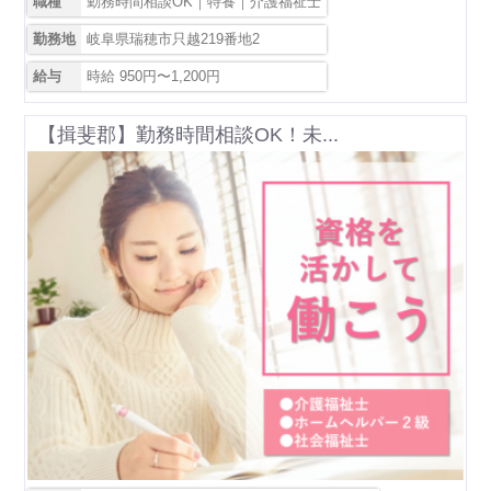
職種
勤務時間相談OK｜特養｜介護福祉士
勤務地
岐阜県瑞穂市只越219番地2
給与
時給 950円〜1,200円
【揖斐郡】勤務時間相談OK！未...