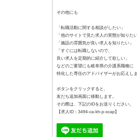
その他にも
「転職活動に関する相談がしたい」
「他のサイトで見た求人の実態が知りた
「施設の雰囲気が良い求人を知りたい」
「すぐには転職しないので、
良い求人を定期的に紹介して欲しい」
などのご要望にも岐阜県の介護系職種に
特化した専任のアドバイザーがお応えしま
ボタンをクリックすると、
友だち追加画面に移動します。
その際は、下記のIDをお送りください。
【求人ID：
3494-ca-kh-p-scap
】