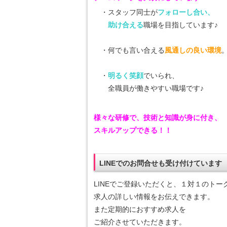
・スタッフ同士が
フォローし合い、
助け合える
職場を目指しています♪
・何でも言い合える
風通しの良い環境
・
明るく笑顔
でいられ、
全職員が働きやすい職場です♪
様々な研修で、技術と知識が身に付き、
スキルアップできる！！
LINEでのお問合せも受け付けています
LINEでご登録いただくと、１対１のトー
求人の詳しい情報をお伝えできます。
また定期的におすすめ求人を
ご紹介させていただきます。