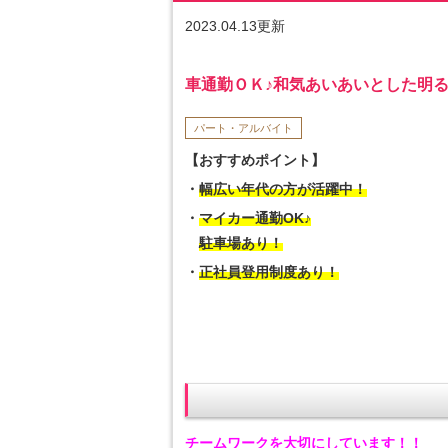
2023.04.13更新
車通勤ＯＫ♪和気あいあいとした明る
パート・アルバイト
【おすすめポイント】
・
幅広い年代の方が活躍中！
・
マイカー通勤OK♪
駐車場あり！
・
正社員登用制度あり！
チームワークを大切にしています！！