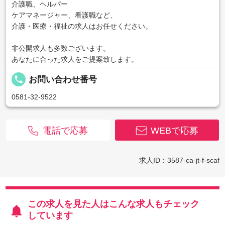
介護職、ヘルパー
ケアマネージャー、看護職など、
介護・医療・福祉の求人はお任せください。
非公開求人も多数ございます。
あなたに合った求人をご提案致します。
local_phone
お問い合わせ番号
0581-32-9522
電話で応募
WEBで応募
求人ID：3587-ca-jt-f-scaf
この求人を見た人はこんな求人もチェック
しています