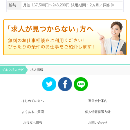
給与
月給 167,500円〜248,200円 試用期間：2ヵ月／同条件
ギホク求⼈ナビ
求人情報
はじめての方へ
運営会社案内
よくあるご質問
個人情報保護方針
お役立ち情報
お問い合わせ