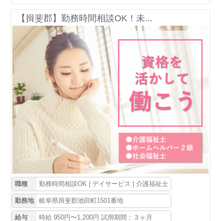
【揖斐郡】勤務時間相談OK！未...
職種
勤務時間相談OK | デイサービス | 介護福祉士
勤務地
岐阜県揖斐郡池田町1501番地
給与
時給 950円〜1,200円 試用期間：３ヶ月