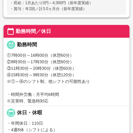
・昇給：1月あたり0円～4,000円（前年度実績）
・賞与：年2回／計3.0ヵ月分（前年度実績）
calendar_today
勤務時間／休日

勤務時間
①7時00分～16時00分（休憩60分）
②8時30分～17時30分（休憩60分）
③11時30分～20時30分（休憩60分）
④15時30分～9時30分（休憩120分）
※①～④のシフト制、他シフトの可能性あり
・時間外労働：月平均6時間
※災害時、緊急時対応
calendar_today
休日・休暇
・年間休日：110日
・4週8休（シフトによる）