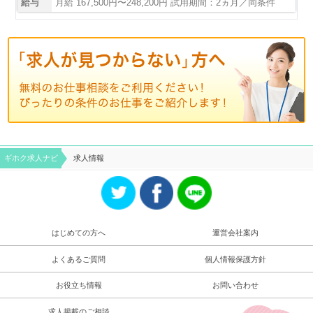
給与
月給 167,500円〜248,200円 試用期間：2ヵ月／同条件
ギホク求⼈ナビ
求人情報
はじめての方へ
運営会社案内
よくあるご質問
個人情報保護方針
お役立ち情報
お問い合わせ
求人掲載のご相談