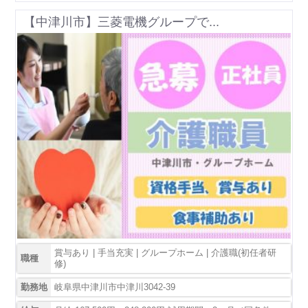
【中津川市】三菱電機グループで...
賞与あり | 手当充実 | グループホーム | 介護職(初任者研
職種
修)
勤務地
岐阜県中津川市中津川3042-39