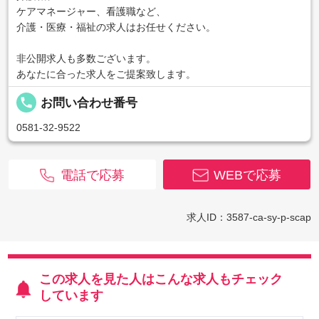
ケアマネージャー、看護職など、
介護・医療・福祉の求人はお任せください。
非公開求人も多数ございます。
あなたに合った求人をご提案致します。
local_phone
お問い合わせ番号
0581-32-9522
電話で応募
WEBで応募
求人ID：3587-ca-sy-p-scap
この求人を見た人はこんな求人もチェック
しています