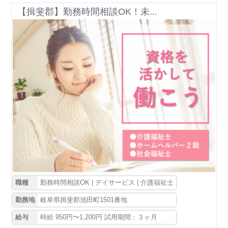
【揖斐郡】勤務時間相談OK！未...
職種
勤務時間相談OK | デイサービス | 介護福祉士
勤務地
岐阜県揖斐郡池田町1501番地
給与
時給 950円〜1,200円 試用期間：３ヶ月