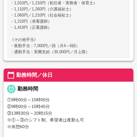
・1,010円／1,210円（初任者・実務者・保育士）
・1,110円／1,260円（介護福祉士）
・1,060円／1,210円（社会福祉士）
・1,210円（准看護師）
・1,410円（正看護師）
《その他手当》
・夜勤手当：7,000円／回（月4～6回）
・通勤手当：実費支給（30,000円／月上限）
calendar_today
勤務時間／休日

勤務時間
①9時00分～15時00分
②9時00分～15時45分
③13時30分～20時15分
※①～③のシフト制、希望者は夜勤も可
※休憩60分