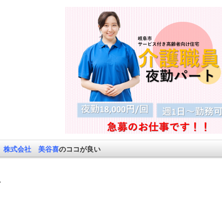
株式会社 美谷喜
のココが良い
を