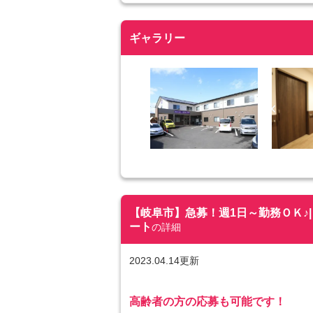
ギャラリー
【岐阜市】急募！週1日～勤務ＯＫ♪| 夜
ート
の詳細
2023.04.14更新
高齢者の方の応募も可能です！