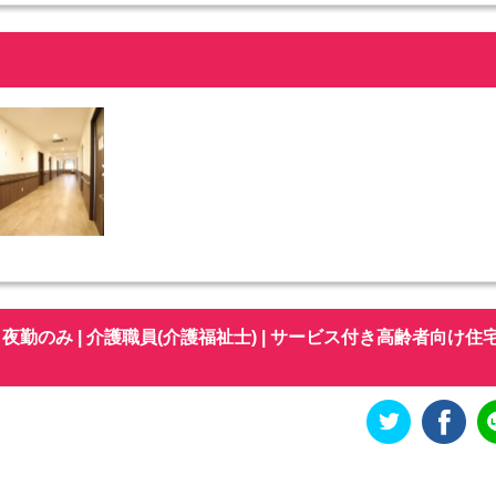
勤のみ | 介護職員(介護福祉士) | サービス付き高齢者向け住宅 