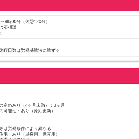
分～9時00分（休憩120分）
は応相談
上
休暇日数は労働基準法に準ずる
の定めあり（4ヶ月未満）：3ヶ月
の可能性：あり（原則更新）
等は労働条件により異なる
住宅：あり（単身用、世帯用）