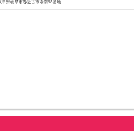
25 岐阜県岐阜市春近古市場南98番地