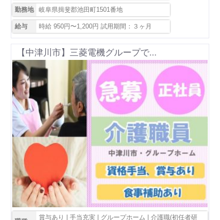
勤務地
岐阜県揖斐郡池田町1501番地
給与
時給 950円〜1,200円 試用期間：３ヶ月
【中津川市】三菱電機グループで...
賞与あり | 手当充実 | グループホーム | 介護職(初任者研