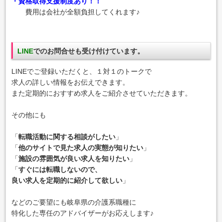
・資格取得支援制度あり！！
費用は会社が全額負担してくれます♪
LINE
でのお問合せも受け付けています。
LINEでご登録いただくと、１対１のトークで
求人の詳しい情報をお伝えできます。
また定期的におすすめ求人をご紹介させていただきます。
その他にも
「
転職活動に関する相談がしたい
」
「
他のサイトで見た求人の実態が知りたい
」
「
施設の雰囲気が良い求人を知りたい
」
「
すぐには転職しないので、
良い求人を定期的に紹介して欲しい
」
などのご要望にも岐阜県の介護系職種に
特化した専任のアドバイザーがお応えします♪