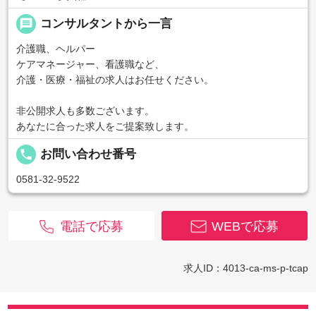
message
コンサルタントから一言
介護職、ヘルパー
ケアマネージャー、看護職など、
介護・医療・福祉の求人はお任せください。
非公開求人も多数ございます。
あなたに合った求人をご提案致します。
local_phone
お問い合わせ番号
0581-32-9522
電話で応募
WEBで応募
求人ID：4013-ca-ms-p-tcap