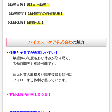
【勤務日数】
週3日～勤務可
【勤務時間】
1日4時間の時短勤務！
【休日休暇】
日曜休み！
ハイエストケア株式会社
の魅力
・仕事と子育てが両立しやすい！！
希望休の制度もあり休みが取り易く、
労働時間等も相談可能です。
育児休業の取得及び職場復帰を個別に
フォローする体制が整っています。
・有給休暇消化率１００％！！