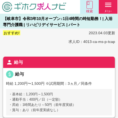
menu
検索
ﾒﾆｭｰ
【岐阜市】令和3年10月オープン♪1日4時間の時短勤務！| 入浴
専門介護職 | リハビリデイサービス | パート
おすすめ!
2023.04.03更新
求人ID：4013-ca-ms-p-tcap
person
給与
attach_money
給与
時給 1,200円〜1,500円
※試用期間：3ヵ月／同条件
・基本給：1,200円～1,500円
・通勤手当：400円／日（一定額）
・昇給：1時間あたり～50円（前年度実績）
・賞与：あり（前年度実績なし）