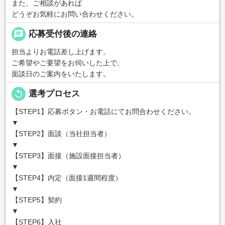
また、ご相談があれば
どうぞお気軽にお問い合わせください。
chat
応募受付後の連絡
担当よりお電話差し上げます。
ご希望やご要望をお伺いした上で、
面談日のご案内をいたします。
replay
選考プロセス
【STEP1】応募ボタン・お電話にてお問合わせください。
▼
【STEP2】面談（当社担当者）
▼
【STEP3】面接（施設面接担当者）
▼
【STEP4】内定（面接1週間程度）
▼
【STEP5】契約
▼
【STEP6】入社