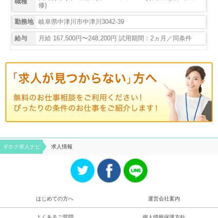
職種
修)
勤務地
岐阜県中津川市中津川3042-39
給与
月給 167,500円〜248,200円 試用期間：2ヵ月／同条件
ギホク求⼈ナビ
求人情報
はじめての方へ
運営会社案内
よくあるご質問
個人情報保護方針