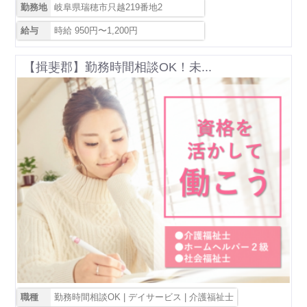
勤務地
岐阜県瑞穂市只越219番地2
給与
時給 950円〜1,200円
【揖斐郡】勤務時間相談OK！未...
職種
勤務時間相談OK | デイサービス | 介護福祉士