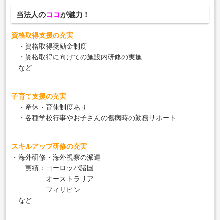
当法人の
ココ
が魅力！
資格取得支援の充実
・資格取得奨励金制度
・資格取得に向けての施設内研修の実施
など
子育て支援の充実
・産休・育休制度あり
・各種学校行事やお子さんの傷病時の勤務サポート
スキルアップ研修の充実
・海外研修・海外視察の派遣
実績：ヨーロッパ諸国
オーストラリア
フィリピン
など