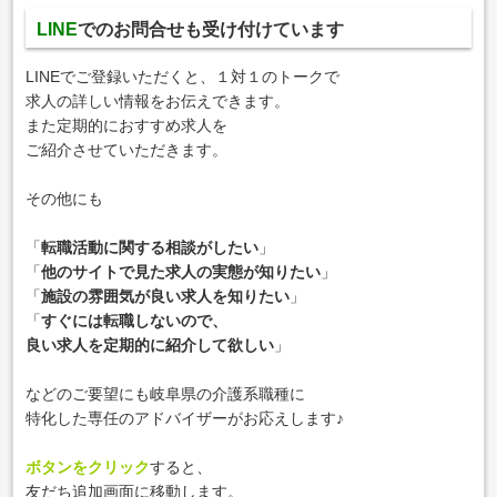
LINE
でのお問合せも
受け付けています
LINEでご登録いただくと、１対１のトークで
求人の詳しい情報をお伝えできます。
また定期的におすすめ求人を
ご紹介させていただきます。
その他にも
「
転職活動に関する相談がしたい
」
「
他のサイトで見た求人の実態が知りたい
」
「
施設の雰囲気が良い求人を知りたい
」
「
すぐには転職しないので、
良い求人を定期的に紹介して欲しい
」
などのご要望にも岐阜県の介護系職種に
特化した専任のアドバイザーがお応えします♪
ボタンをクリック
すると、
友だち追加画面に移動します。