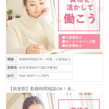
職種
勤務時間相談OK｜特養｜介護福祉士
勤務地
岐阜県瑞穂市只越219番地2
給与
時給 950円〜1,200円
【揖斐郡】勤務時間相談OK！未...