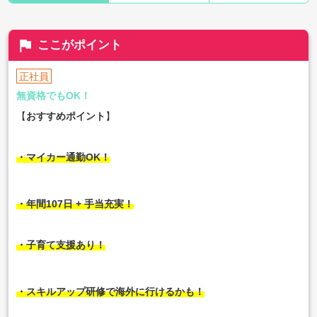
flag
ここがポイント
正社員
無資格でもOK！
【
おすすめポイント
】
・マイカー通勤OK！
・年間107日 + 手当充実！
・子育て支援あり！
・スキルアップ研修で海外に行けるかも！