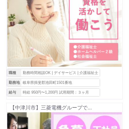
職種
勤務時間相談OK | デイサービス | 介護福祉士
勤務地
岐阜県揖斐郡池田町1501番地
給与
時給 950円〜1,200円 試用期間：３ヶ月
【中津川市】三菱電機グループで...