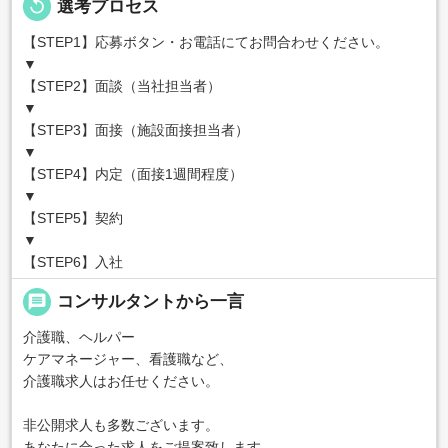
replay
選考プロセス
【STEP1】応募ボタン・お電話にてお問合わせください。
▼
【STEP2】面談（当社担当者）
▼
【STEP3】面接（施設面接担当者）
▼
【STEP4】内定（面接1週間程度）
▼
【STEP5】契約
▼
【STEP6】入社
message
コンサルタントから一言
介護職、ヘルパー
ケアマネージャー、看護職など、
介護職求人はお任せください。
非公開求人も多数ございます。
あなたに合った求人をご提案致します。