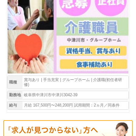
賞与あり | 手当充実 | グループホーム | 介護職(初任者研
職種
修)
勤務地
岐阜県中津川市中津川3042-39
給与
月給 167,500円〜248,200円 試用期間：2ヵ月／同条件