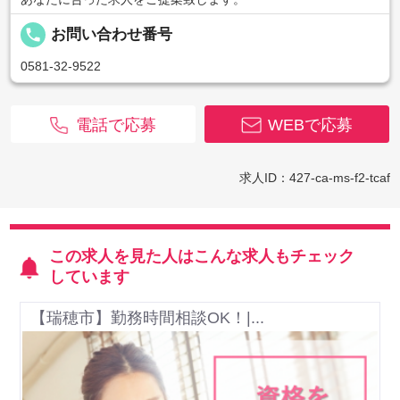
local_phone
お問い合わせ番号
0581-32-9522
電話で応募
WEBで応募
求人ID：427-ca-ms-f2-tcaf
この求人を見た人はこんな求人もチェック
しています
【瑞穂市】勤務時間相談OK！|...