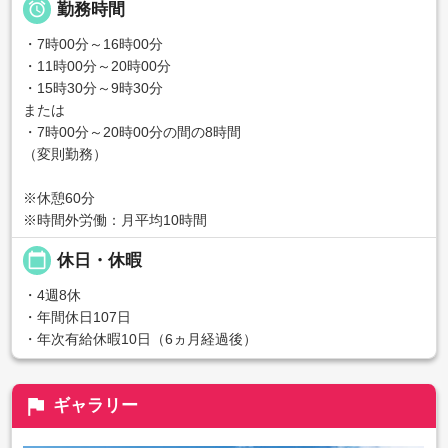

勤務時間
・7時00分～16時00分
・11時00分～20時00分
・15時30分～9時30分
または
・7時00分～20時00分の間の8時間
（変則勤務）
※休憩60分
※時間外労働：月平均10時間
calendar_today
休日・休暇
・4週8休
・年間休日107日
・年次有給休暇10日（6ヵ月経過後）
flag
ギャラリー