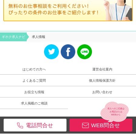
ギホク求⼈ナビ
求人情報
はじめての方へ
運営会社案内
よくあるご質問
個人情報保護方針
お役立ち情報
お問い合わせ
求人掲載のご相談
求人へのご応募は
お電話
または
WEB
から
電話問合せ
WEB問合せ