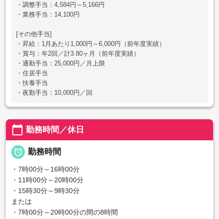
・調整手当：4,584円～5,166円
・業務手当：14,100円
[その他手当]
・昇給：1月あたり1,000円～6,000円（前年度実績）
・賞与：年2回／計3.80ヶ月（前年度実績）
・通勤手当：25,000円／月上限
・住居手当
・扶養手当
・夜勤手当：10,000円／回
calendar_today
勤務時間／休日

勤務時間
・7時00分～16時00分
・11時00分～20時00分
・15時30分～9時30分
または
・7時00分～20時00分の間の8時間