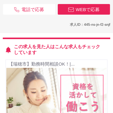
電話で応募
WEBで応募
求人ID：445-ns-jn-f2-snjf
この求人を見た人はこんな求人もチェック
しています
【瑞穂市】勤務時間相談OK！|...