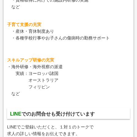
・資格取得に向けての施設内研修の実施
など
子育て支援の充実
・産休・育休制度あり
・各種学校行事やお子さんの傷病時の勤務サポート
スキルアップ研修の充実
・海外研修・海外視察の派遣
実績：ヨーロッパ諸国
オーストラリア
フィリピン
など
LINE
でのお問合せも
受け付けています
LINEでご登録いただくと、１対１のトークで
求人の詳しい情報をお伝えできます。