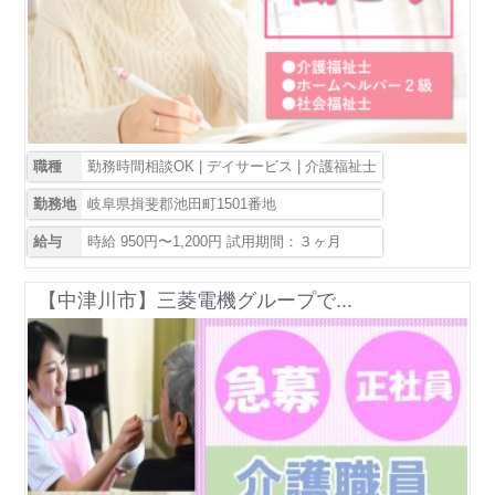
職種
勤務時間相談OK | デイサービス | 介護福祉士
勤務地
岐阜県揖斐郡池田町1501番地
給与
時給 950円〜1,200円 試用期間：３ヶ月
【中津川市】三菱電機グループで...