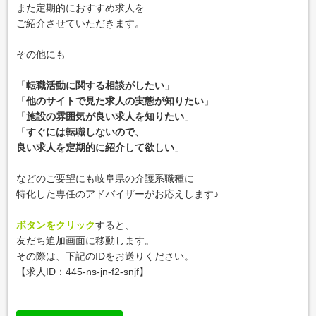
また定期的におすすめ求人を
ご紹介させていただきます。
その他にも
「
転職活動に関する相談がしたい
」
「
他のサイトで見た求人の実態が知りたい
」
「
施設の雰囲気が良い求人を知りたい
」
「
すぐには転職しないので、
良い求人を定期的に紹介して欲しい
」
などのご要望にも岐阜県の介護系職種に
特化した専任のアドバイザーがお応えします♪
ボタンをクリック
すると、
友だち追加画面に移動します。
その際は、下記のIDをお送りください。
【求人ID：
445-ns-jn-f2-snjf
】