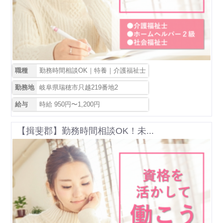
職種
勤務時間相談OK｜特養｜介護福祉士
勤務地
岐阜県瑞穂市只越219番地2
給与
時給 950円〜1,200円
【揖斐郡】勤務時間相談OK！未...