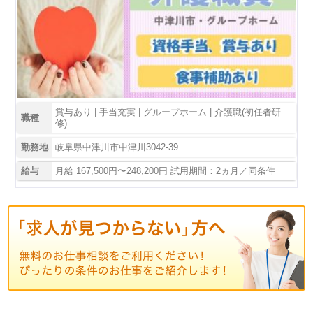
賞与あり | 手当充実 | グループホーム | 介護職(初任者研
職種
修)
勤務地
岐阜県中津川市中津川3042-39
給与
月給 167,500円〜248,200円 試用期間：2ヵ月／同条件