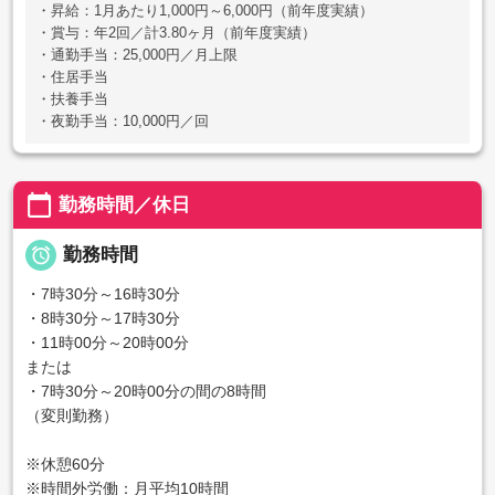
・昇給：1月あたり1,000円～6,000円（前年度実績）
・賞与：年2回／計3.80ヶ月（前年度実績）
・通勤手当：25,000円／月上限
・住居手当
・扶養手当
・夜勤手当：10,000円／回
calendar_today
勤務時間／休日

勤務時間
・7時30分～16時30分
・8時30分～17時30分
・11時00分～20時00分
または
・7時30分～20時00分の間の8時間
（変則勤務）
※休憩60分
※時間外労働：月平均10時間