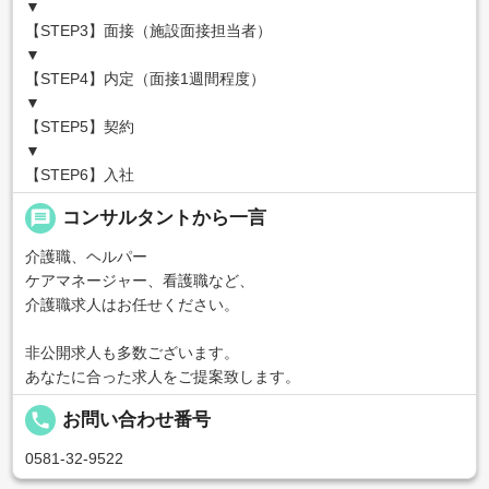
▼
【STEP3】面接（施設面接担当者）
▼
【STEP4】内定（面接1週間程度）
▼
【STEP5】契約
▼
【STEP6】入社
message
コンサルタントから一言
介護職、ヘルパー
ケアマネージャー、看護職など、
介護職求人はお任せください。
非公開求人も多数ございます。
あなたに合った求人をご提案致します。
local_phone
お問い合わせ番号
0581-32-9522