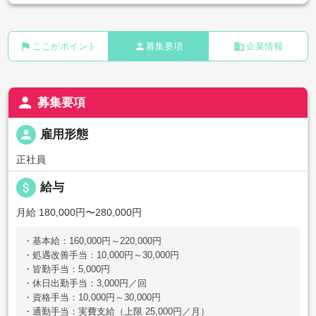
flag
person
business
ここがポイント
募集要項
企業情報
person
募集要項
person
雇用形態
正社員
attach_money
給与
月給 180,000円〜280,000円
・基本給：160,000円～220,000円
・処遇改善手当：10,000円～30,000円
・皆勤手当：5,000円
・休日出勤手当：3,000円／回
・資格手当：10,000円～30,000円
・通勤手当：実費支給（上限 25,000円／月）