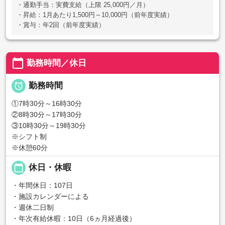
・通勤手当：実費支給（上限 25,000円／月）
・昇給：1月あたり1,500円～10,000円（前年度実績）
・賞与：年2回（前年度実績）
calendar_today
勤務時間／休日

勤務時間
①7時30分～16時30分
②8時30分～17時30分
③10時30分～19時30分
※シフト制
※休憩60分
calendar_today
休日・休暇
・年間休日：107日
・施設カレンダーによる
・週休二日制
・年次有給休暇：10日（6ヵ月経過後）