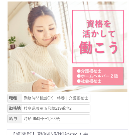
職種
勤務時間相談OK｜特養｜介護福祉士
勤務地
岐阜県瑞穂市只越219番地2
給与
時給 950円〜1,200円
【揖斐郡】勤務時間相談OK！未...