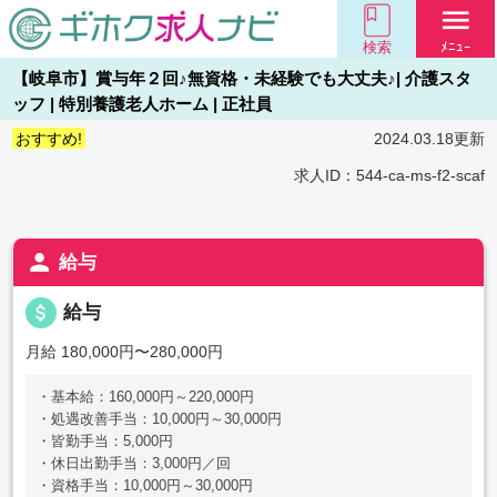
menu
検索
ﾒﾆｭｰ
【岐阜市】賞与年２回♪無資格・未経験でも大丈夫♪| 介護スタ
ッフ | 特別養護老人ホーム | 正社員
おすすめ!
2024.03.18更新
求人ID：544-ca-ms-f2-scaf
person
給与
attach_money
給与
月給 180,000円〜280,000円
・基本給：160,000円～220,000円
・処遇改善手当：10,000円～30,000円
・皆勤手当：5,000円
・休日出勤手当：3,000円／回
・資格手当：10,000円～30,000円