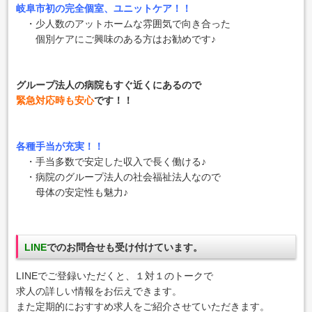
岐阜市初の完全個室、ユニットケア！！
・少人数のアットホームな雰囲気で向き合った
個別ケアにご興味のある方はお勧めです♪
グループ法人の病院もすぐ近くにあるので
緊急対応時も安心
です！！
各種手当が充実！！
・手当多数で安定した収入で長く働ける♪
・病院のグループ法人の社会福祉法人なので
母体の安定性も魅力♪
LINE
でのお問合せも受け付けています。
LINEでご登録いただくと、１対１のトークで
求人の詳しい情報をお伝えできます。
また定期的におすすめ求人をご紹介させていただきます。