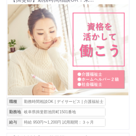
職種
勤務時間相談OK | デイサービス | 介護福祉士
勤務地
岐阜県揖斐郡池田町1501番地
給与
時給 950円〜1,200円 試用期間：３ヶ月