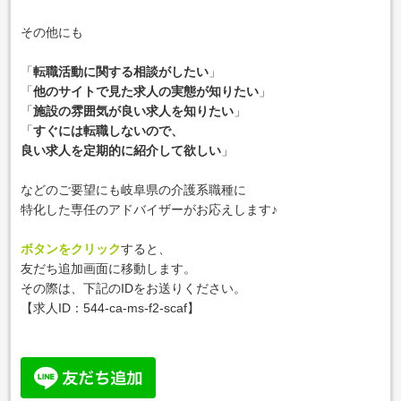
その他にも
「
転職活動に関する相談がしたい
」
「
他のサイトで見た求人の実態が知りたい
」
「
施設の雰囲気が良い求人を知りたい
」
「
すぐには転職しないので、
良い求人を定期的に紹介して欲しい
」
などのご要望にも岐阜県の介護系職種に
特化した専任のアドバイザーがお応えします♪
ボタンをクリック
すると、
友だち追加画面に移動します。
その際は、下記のIDをお送りください。
【求人ID：
544-ca-ms-f2-scaf
】