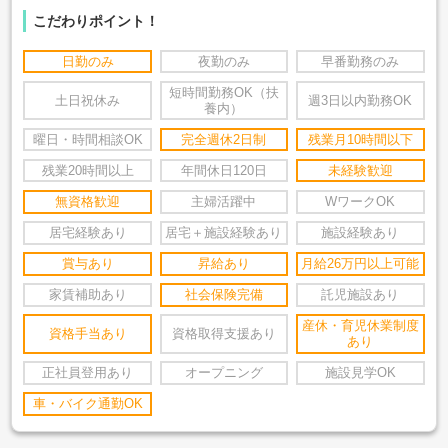
こだわりポイント！
日勤のみ
夜勤のみ
早番勤務のみ
短時間勤務OK（扶
土日祝休み
週3日以内勤務OK
養内）
曜日・時間相談OK
完全週休2日制
残業月10時間以下
残業20時間以上
年間休日120日
未経験歓迎
無資格歓迎
主婦活躍中
WワークOK
居宅経験あり
居宅＋施設経験あり
施設経験あり
賞与あり
昇給あり
月給26万円以上可能
家賃補助あり
社会保険完備
託児施設あり
産休・育児休業制度
資格手当あり
資格取得支援あり
あり
正社員登用あり
オープニング
施設見学OK
車・バイク通勤OK