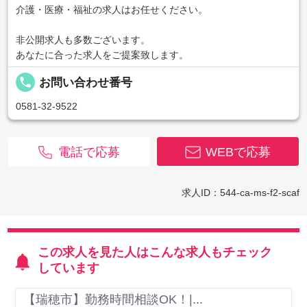
介護・医療・福祉の求人はお任せください。
非公開求人も多数ございます。
あなたに合った求人をご提案致します。
local_phone
お問い合わせ番号
0581-32-9522
電話で応募
WEBで応募
求人ID：544-ca-ms-f2-scaf
この求人を見た人はこんな求人もチェック
しています
【瑞穂市】勤務時間相談OK！|...