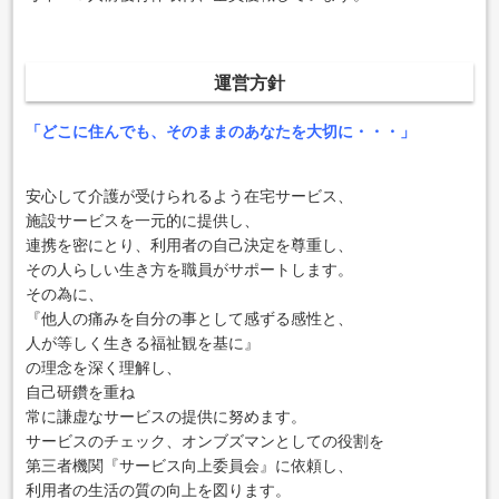
運営方針
「どこに住んでも、そのままのあなたを大切に・・・」
安心して介護が受けられるよう在宅サービス、
施設サービスを一元的に提供し、
連携を密にとり、利用者の自己決定を尊重し、
その人らしい生き方を職員がサポートします。
その為に、
『他人の痛みを自分の事として感ずる感性と、
人が等しく生きる福祉観を基に』
の理念を深く理解し、
自己研鑽を重ね
常に謙虚なサービスの提供に努めます。
サービスのチェック、オンブズマンとしての役割を
第三者機関『サービス向上委員会』に依頼し、
利用者の生活の質の向上を図ります。