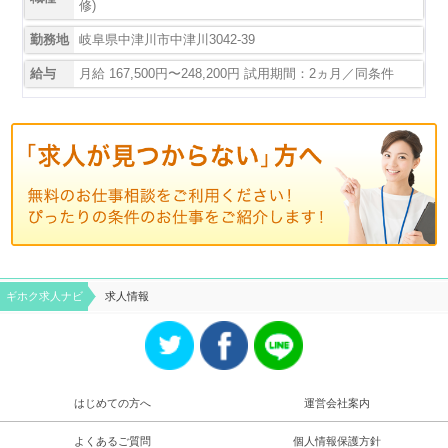
修)
勤務地
岐阜県中津川市中津川3042-39
給与
月給 167,500円〜248,200円 試用期間：2ヵ月／同条件
ギホク求⼈ナビ
求人情報
はじめての方へ
運営会社案内
よくあるご質問
個人情報保護方針