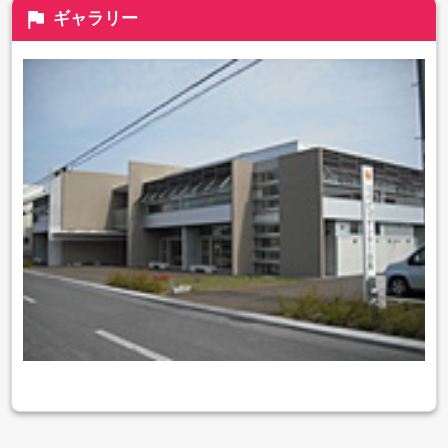
flag
ギャラリー