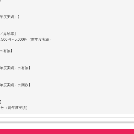
年度実績）】
／昇給率】
,500円～5,000円（前年度実績）
の有無】
年度実績）の有無】
年度実績）の回数】
】
ヶ月分（前年度実績）