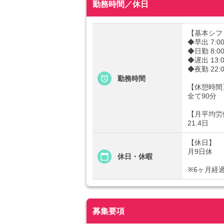
勤務時間／休日
【基本シフ
◆早出 7:00
◆日勤 8:00
◆遅出 13:0
◆夜勤 22:0
勤務時間
【休憩時間
全て90分
【月平均労
21.4日
【休日】
月9日休
休日・休暇
※6ヶ月経
募集要項