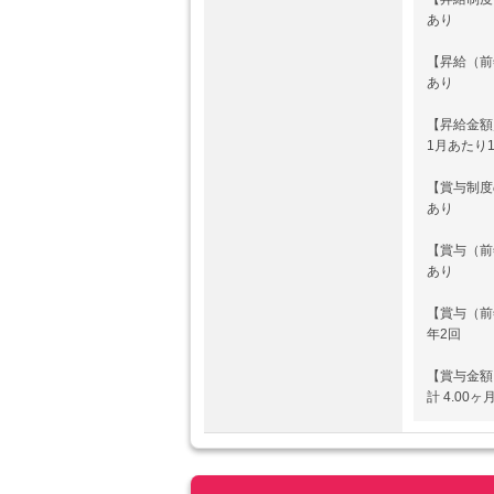
あり
【昇給（前
あり
【昇給金額
1月あたり1
【賞与制度
あり
【賞与（前
あり
【賞与（前
年2回
【賞与金額
計 4.00