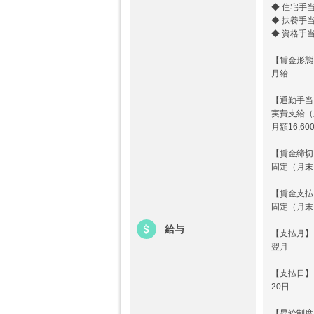
◆ 住宅手
◆ 扶養手
◆ 資格手
【賃金形態
月給
【通勤手当
実費支給（
月額16,60
【賃金締切
固定（月末
【賃金支払
固定（月末
給与
【支払月】
翌月
【支払日】
20日
【昇給制度