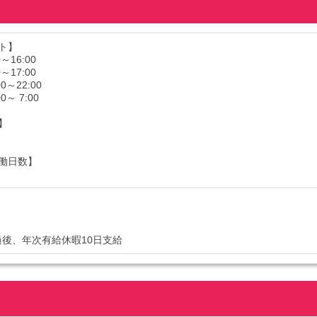
ト】
～16:00
～17:00
0～22:00
0～ 7:00
】
働日数】
過後、年次有給休暇10日支給