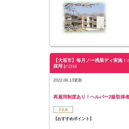
【大垣市】毎月ノー残業ディ実施！ボーナ
採用 |
の詳細
2022.06.13更新
再雇用制度あり！ヘルパー2級取得者
正社員
【おすすめポイント】