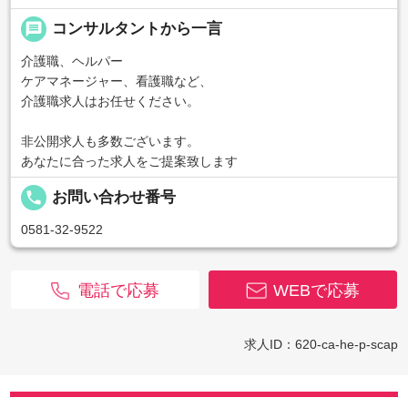
message
コンサルタントから一言
介護職、ヘルパー
ケアマネージャー、看護職など、
介護職求人はお任せください。
非公開求人も多数ございます。
あなたに合った求人をご提案致します
local_phone
お問い合わせ番号
0581-32-9522
電話で応募
WEBで応募
求人ID：620-ca-he-p-scap