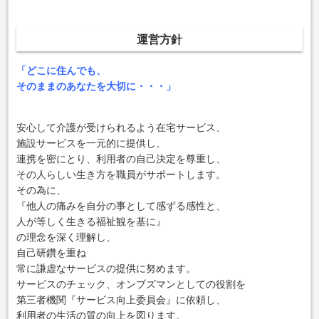
運営方針
「どこに住んでも、
そのままのあなたを大切に・・・」
安心して介護が受けられるよう在宅サービス、
施設サービスを一元的に提供し、
連携を密にとり、利用者の自己決定を尊重し、
その人らしい生き方を職員がサポートします。
その為に、
『他人の痛みを自分の事として感ずる感性と、
人が等しく生きる福祉観を基に』
の理念を深く理解し、
自己研鑽を重ね
常に謙虚なサービスの提供に努めます。
サービスのチェック、オンブズマンとしての役割を
第三者機関『サービス向上委員会』に依頼し、
利用者の生活の質の向上を図ります。