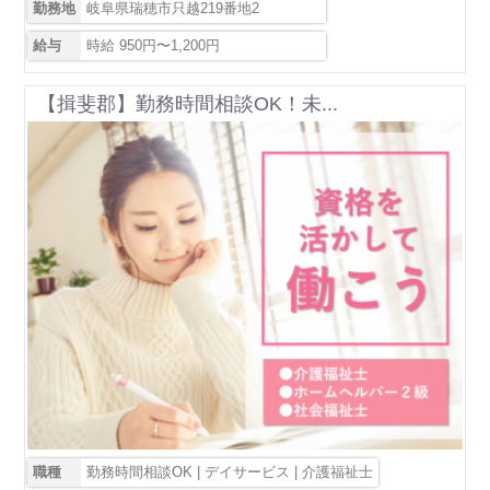
勤務地
岐阜県瑞穂市只越219番地2
給与
時給 950円〜1,200円
【揖斐郡】勤務時間相談OK！未...
職種
勤務時間相談OK | デイサービス | 介護福祉士