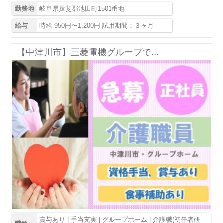
勤務地
岐阜県揖斐郡池田町1501番地
給与
時給 950円〜1,200円 試用期間：３ヶ月
【中津川市】三菱電機グループで...
賞与あり | 手当充実 | グループホーム | 介護職(初任者研