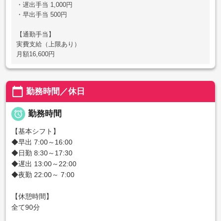
・遅出手当 1,000円
・早出手当 500円
【通勤手当】
実費支給（上限あり）
月額16,600円
calendar_today
勤務時間／休日

勤務時間
【基本シフト】
◆早出 7:00～16:00
◆日勤 8:30～17:30
◆遅出 13:00～22:00
◆夜勤 22:00～ 7:00
【休憩時間】
全て90分