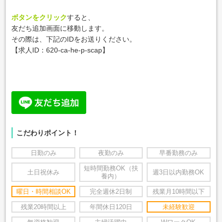
ボタンをクリック
すると、
友だち追加画面に移動します。
その際は、下記のIDをお送りください。
【求人ID：620-ca-he-p-scap
】
こだわりポイント！
日勤のみ
夜勤のみ
早番勤務のみ
短時間勤務OK（扶
土日祝休み
週3日以内勤務OK
養内）
曜日・時間相談OK
完全週休2日制
残業月10時間以下
残業20時間以上
年間休日120日
未経験歓迎