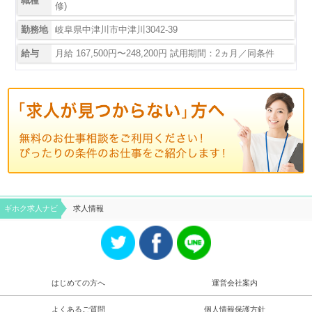
職種
修)
勤務地
岐阜県中津川市中津川3042-39
給与
月給 167,500円〜248,200円 試用期間：2ヵ月／同条件
ギホク求⼈ナビ
求人情報
はじめての方へ
運営会社案内
よくあるご質問
個人情報保護方針