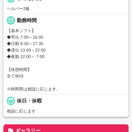
ヘルパー2級

勤務時間
【基本シフト】
◆早出 7:00～16:00
◆日勤 8:30～17:30
◆遅出 13:00～22:00
◆夜勤 22:00～ 7:00
【休憩時間】
全て90分
※時間帯は相談に応じます。
calendar_today
休日・休暇
相談に応じます
flag
ギャラリー