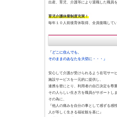
出産、育児、介護等により退職した職員
育児介護休業制度充実！
毎年１０人前後育休取得、全員復職して
「どこに住んでも、
そのままのあなたを大切に・・・」
安心して介護が受けられるよう在宅サー
施設サービスを一元的に提供し、
連携を密にとり、利用者の自己決定を尊
その人らしい生き方を職員がサポートし
その為に、
『他人の痛みを自分の事として感ずる感
人が等しく生きる福祉観を基に』