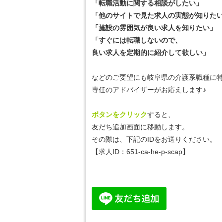
「転職活動に関する相談がしたい」
「他のサイトで見た求人の実態が知りた
「施設の雰囲気が良い求人を知りたい」
「すぐには転職しないので、
良い求人を定期的に紹介して欲しい」
などのご要望にも岐阜県の介護系職種に
専任のアドバイザーがお応えします♪
ボタンをクリック
すると、
友だち追加画面に移動します。
その際は、下記のIDをお送りください。
【求人ID：651-ca-he-p-scap】