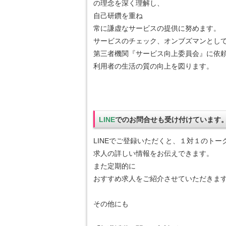
の理念を深く理解し、
自己研鑽を重ね
常に謙虚なサービスの提供に努めます。
サービスのチェック、オンブズマンとし
第三者機関『サービス向上委員会』に依
利用者の生活の質の向上を図ります。
LINE
でのお問合せも受け付けています
LINEでご登録いただくと、１対１のトー
求人の詳しい情報をお伝えできます。
また定期的に
おすすめ求人をご紹介させていただきま
その他にも