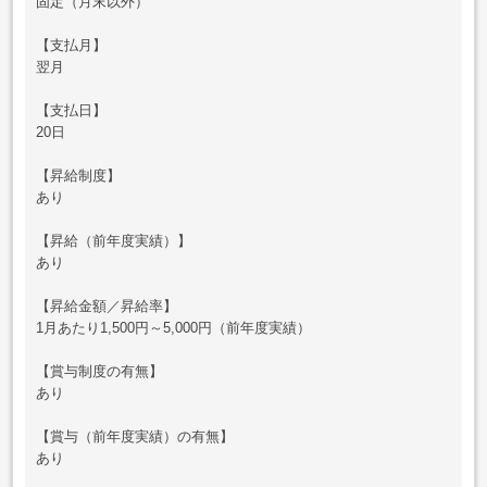
固定（月末以外）
【支払月】
翌月
【支払日】
20日
【昇給制度】
あり
【昇給（前年度実績）】
あり
【昇給金額／昇給率】
1月あたり1,500円～5,000円（前年度実績）
【賞与制度の有無】
あり
【賞与（前年度実績）の有無】
あり