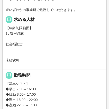
※いずれかの事業所で勤務していただきます。
portrait
求める人材
【年齢制限範囲】
18歳～59歳
社会福祉士
未経験可

勤務時間
【基本シフト】
◆早出 7:00～16:00
◆日勤 8:00～17:00
◆遅出 13:00～22:00
◆夜勤 22:00～ 7:00