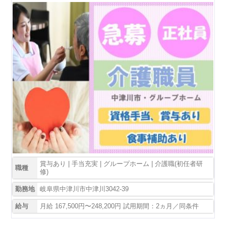
賞与あり | 手当充実 | グループホーム | 介護職(初任者研
職種
修)
勤務地
岐阜県中津川市中津川3042-39
給与
月給 167,500円〜248,200円 試用期間：2ヵ月／同条件