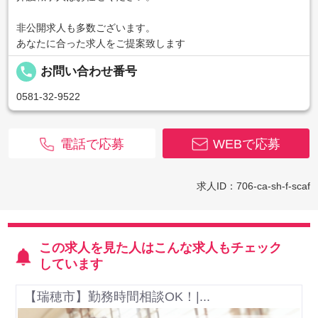
非公開求人も多数ございます。
あなたに合った求人をご提案致します
local_phone
お問い合わせ番号
0581-32-9522
電話で応募
WEBで応募
求人ID：706-ca-sh-f-scaf
この求人を見た人はこんな求人もチェック
しています
【瑞穂市】勤務時間相談OK！|...