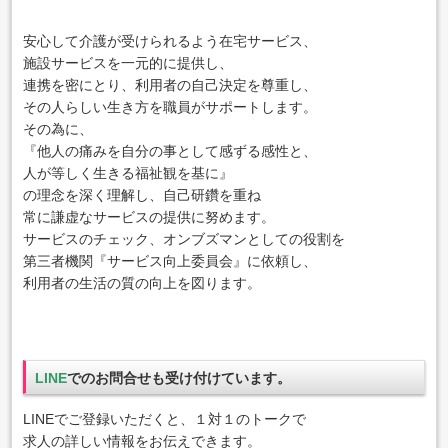
安心して介護が受けられるよう在宅サービス、
施設サービスを一元的に提供し、
連携を密にとり、利用者の自己決定を尊重し、
その人らしい生き方を職員がサポートします。
その為に、
『他人の痛みを自分の事として感ずる感性と、
人が等しく生きる福祉観を基に』
の理念を深く理解し、
自己研鑽を重ね
常に謙虚なサービスの提供に努めます。
サービスのチェック、オンブズマンとしての役割を
第三者機関『サービス向上委員会』に依頼し、
利用者の生活の質の向上を図ります。
LINE
でのお問合せも受け付けています。
LINEでご登録いただくと、１対１のトークで
求人の詳しい情報をお伝えできます。