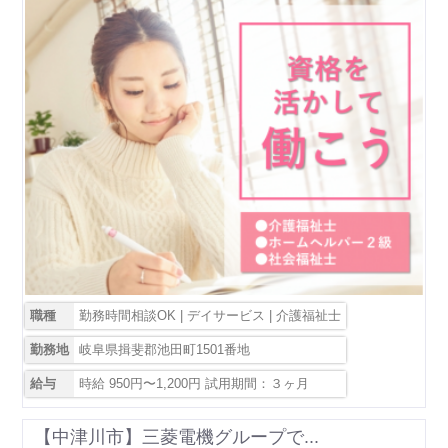
職種
勤務時間相談OK | デイサービス | 介護福祉士
勤務地
岐阜県揖斐郡池田町1501番地
給与
時給 950円〜1,200円 試用期間：３ヶ月
【中津川市】三菱電機グループで...