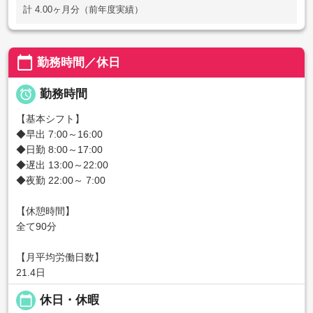
計 4.00ヶ月分（前年度実績）
calendar_today
勤務時間／休日

勤務時間
【基本シフト】
◆早出 7:00～16:00
◆日勤 8:00～17:00
◆遅出 13:00～22:00
◆夜勤 22:00～ 7:00
【休憩時間】
全て90分
【月平均労働日数】
21.4日
calendar_today
休日・休暇