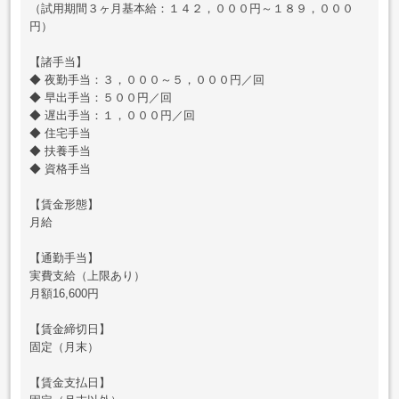
（試用期間３ヶ月基本給：１４２，０００円～１８９，０００
円）
【諸手当】
◆ 夜勤手当：３，０００～５，０００円／回
◆ 早出手当：５００円／回
◆ 遅出手当：１，０００円／回
◆ 住宅手当
◆ 扶養手当
◆ 資格手当
【賃金形態】
月給
【通勤手当】
実費支給（上限あり）
月額16,600円
【賃金締切日】
固定（月末）
【賃金支払日】