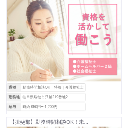
職種
勤務時間相談OK｜特養｜介護福祉士
勤務地
岐阜県瑞穂市只越219番地2
給与
時給 950円〜1,200円
【揖斐郡】勤務時間相談OK！未...