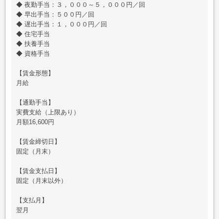
◆ 夜勤手当：３，０００～５，０００円／回
◆ 早出手当：５００円／回
◆ 遅出手当：１，０００円／回
◆ 住宅手当
◆ 扶養手当
◆ 資格手当
【賃金形態】
月給
【通勤手当】
実費支給（上限あり）
月額16,600円
【賃金締切日】
固定（月末）
【賃金支払日】
固定（月末以外）
【支払月】
翌月