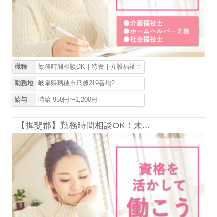
職種
勤務時間相談OK｜特養｜介護福祉士
勤務地
岐阜県瑞穂市只越219番地2
給与
時給 950円〜1,200円
【揖斐郡】勤務時間相談OK！未...