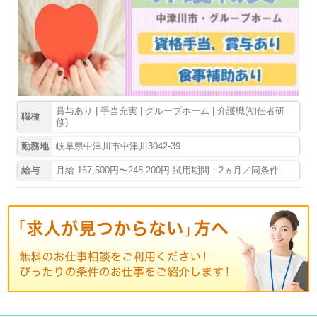
賞与あり | 手当充実 | グループホーム | 介護職(初任者研
職種
修)
勤務地
岐阜県中津川市中津川3042-39
給与
月給 167,500円〜248,200円 試用期間：2ヵ月／同条件