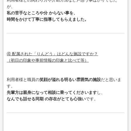
が、
私の苦手なところや分 からない事を、
時間をかけて丁寧に指導してもらえました。
④ 配属された「りんどう」はどんな施設ですか？
（初日の印象や事前情報の印象と比べて等）
利用者様と職員の
笑顔が溢れる明るい雰囲気の施設
だと思いま
す。
先輩方は親身になって相談に乗ってくださいます
し、
なんでも話せる同期 の存在がとても心強い
です。