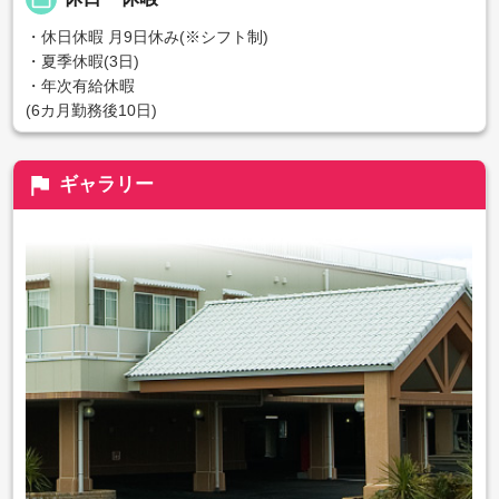
・休日休暇 月9日休み(※シフト制)
・夏季休暇(3日)
・年次有給休暇
(6カ月勤務後10日)
flag
ギャラリー