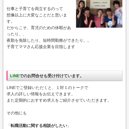
仕事と子育てを両立するのって
想像以上に大変なことだと思いま
す。
だからこそ、育児のための休暇があ
ったり、、
夜勤を免除したり、短時間勤務ができたり。。
子育てママさん応援企業
を目指します
LINE
でのお問合せも受け付けています。
LINEでご登録いただくと、１対１のトークで
求人の詳しい情報をお伝えできます。
また定期的におすすめ求人をご紹介させていただきます。
その他にも
「
転職活動に関する相談がしたい
」