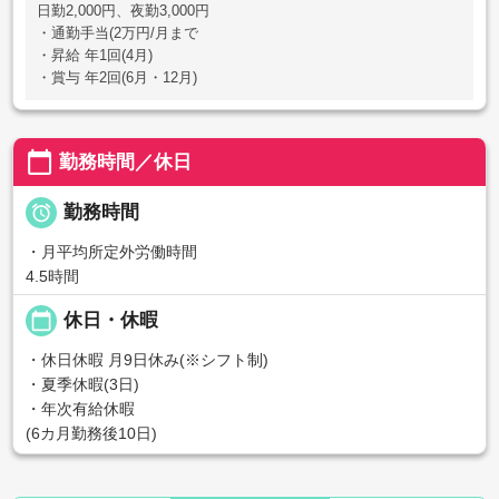
日勤2,000円、夜勤3,000円
・通勤手当(2万円/月まで
・昇給 年1回(4月)
・賞与 年2回(6月・12月)
calendar_today
勤務時間／休日

勤務時間
・月平均所定外労働時間
4.5時間
calendar_today
休日・休暇
・休日休暇 月9日休み(※シフト制)
・夏季休暇(3日)
・年次有給休暇
(6カ月勤務後10日)