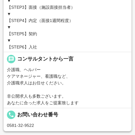
▼
【STEP3】面接（施設面接担当者）
▼
【STEP4】内定（面接1週間程度）
▼
【STEP5】契約
▼
【STEP6】入社
message
コンサルタントから一言
介護職、ヘルパー
ケアマネージャー、看護職など、
介護職求人はお任せください。
非公開求人も多数ございます。
あなたに合った求人をご提案致します
local_phone
お問い合わせ番号
0581-32-9522