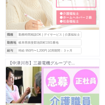
職種
勤務時間相談OK | デイサービス | 介護福祉士
勤務地
岐阜県揖斐郡池田町1501番地
給与
時給 950円〜1,200円 試用期間：３ヶ月
【中津川市】三菱電機グループで...