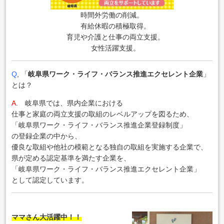
時間外労働の削減。
有給休暇の積極取得。
育児や介護と仕事の両立支援。
女性活躍支援。
Q
, 「
岐阜県ワーク・ライフ・バランス推進エクセレント企業
」
とは？
A
.
岐阜県では、県内企業における
仕事と家庭の両立支援の取組のレベルアップを図るため、
「岐阜県ワーク・ライフ・バランス推進企業登録制度」
の登録企業の中から、
優良な取組や他社の模範となる独自の取組を実施する企業で、
県が定める認定基準を満たす企業を、
「岐阜県ワーク・ライフ・バランス推進エクセレント企業」
として認定しています。
ママさん大活躍中！！