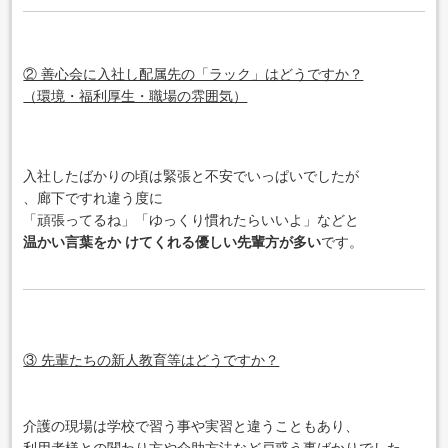
② 善心会に入社し配属先の「ラック」はどうですか？
（環境・福利厚生・職場の雰囲気）
入社したばかりの頃は緊張と不安でいっぱいでしたが
、廊下ですれ違う度に
「頑張ってるね」「ゆっくり慣れたらいいよ」などと
温かい言葉をか けてくれる優しい先輩方が多い
です。
③ 先輩たちの新人教育等はどうですか？
介護の現場は学校で習う事や実習と違うこともあり、
利用者様との関わり方や介助方法など戸惑う事ばかりでした