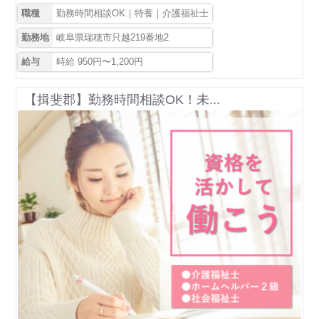
職種
勤務時間相談OK｜特養｜介護福祉士
勤務地
岐阜県瑞穂市只越219番地2
給与
時給 950円〜1,200円
【揖斐郡】勤務時間相談OK！未...