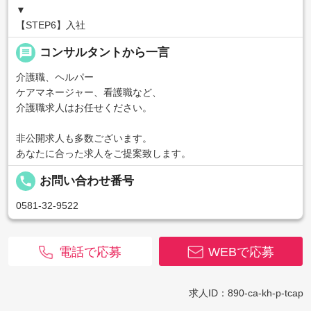
▼
【STEP6】入社
message
コンサルタントから一言
介護職、ヘルパー
ケアマネージャー、看護職など、
介護職求人はお任せください。
非公開求人も多数ございます。
あなたに合った求人をご提案致します。
local_phone
お問い合わせ番号
0581-32-9522
電話で応募
WEBで応募
求人ID：890-ca-kh-p-tcap