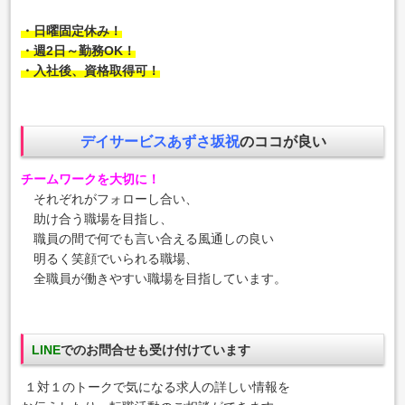
・日曜固定休み！
・週2日～勤務OK！
・入社後、資格取得可！
デイサービスあずさ坂祝
のココが良い
チームワークを大切に！
それぞれがフォローし合い、
助け合う職場を目指し、
職員の間で何でも言い合える風通しの良い
明るく笑顔でいられる職場、
全職員が働きやすい職場を目指しています。
LINE
でのお問合せも受け付けています
１対１のトークで気になる
求人の詳しい情報を