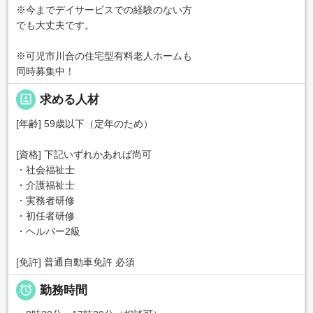
※今までデイサービスでの経験のない方
でも大丈夫です。
※可児市川合の住宅型有料老人ホームも
同時募集中！
portrait
求める人材
[年齢] 59歳以下（定年のため）
[資格] 下記いずれかあれば尚可
・社会福祉士
・介護福祉士
・実務者研修
・初任者研修
・ヘルパー2級
[免許] 普通自動車免許 必須

勤務時間