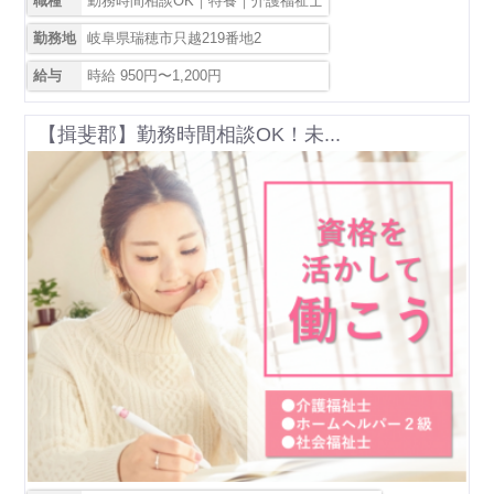
職種
勤務時間相談OK｜特養｜介護福祉士
勤務地
岐阜県瑞穂市只越219番地2
給与
時給 950円〜1,200円
【揖斐郡】勤務時間相談OK！未...