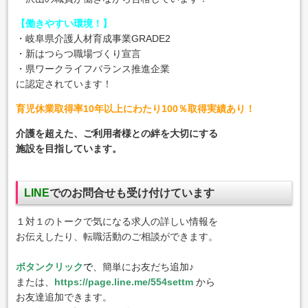
【働きやすい環境！】
・岐阜県介護人材育成事業GRADE2
・新はつらつ職場づくり宣言
・県ワークライフバランス推進企業
に認定されています！
育児休業取得率10年以上にわたり100％取得実績あり！
介護を超えた、ご利用者様との絆を大切にする
施設を目指しています。
LINE
でのお問合せも受け付けています
１対１のトークで気になる求人の詳しい情報を
お伝えしたり、転職活動のご相談ができます。
ボタンクリック
で
、簡単にお友だち追加♪
または、
https://page.line.me/554settm
から
お友達追加できます。