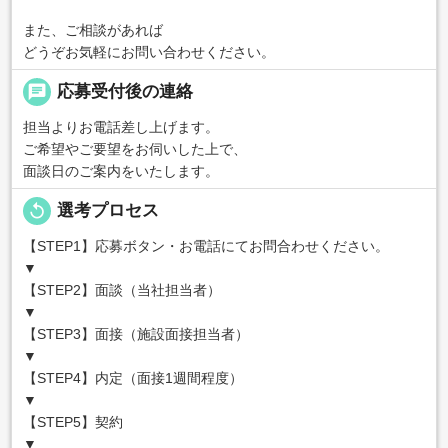
また、ご相談があれば
どうぞお気軽にお問い合わせください。
chat
応募受付後の連絡
担当よりお電話差し上げます。
ご希望やご要望をお伺いした上で、
面談日のご案内をいたします。
replay
選考プロセス
【STEP1】応募ボタン・お電話にてお問合わせください。
▼
【STEP2】面談（当社担当者）
▼
【STEP3】面接（施設面接担当者）
▼
【STEP4】内定（面接1週間程度）
▼
【STEP5】契約
▼