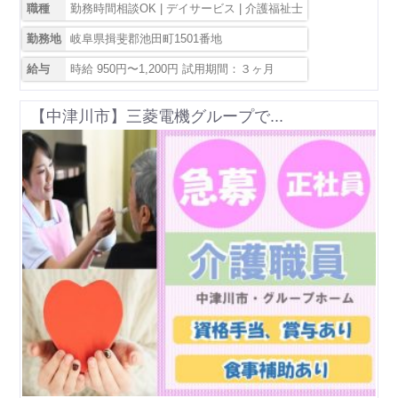
職種
勤務時間相談OK | デイサービス | 介護福祉士
勤務地
岐阜県揖斐郡池田町1501番地
給与
時給 950円〜1,200円 試用期間：３ヶ月
【中津川市】三菱電機グループで...