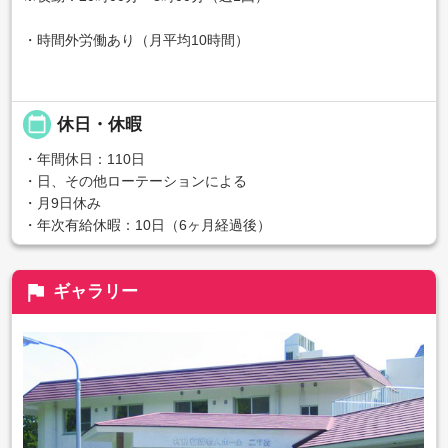
・時間外労働あり（月平均10時間）
calendar_today
休日・休暇
・年間休日：110日
・日、その他ローテーションによる
・月9日休み
・年次有給休暇：10日（6ヶ月経過後）
flag
ギャラリー