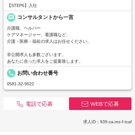
【STEP6】入社
message
コンサルタントから一言
介護職、ヘルパー
ケアマネージャー、看護職など、
介護・医療・福祉の求人はお任せください。
非公開求人も多数ございます。
あなたに合った求人をご提案致します。
local_phone
お問い合わせ番号
0581-32-9522
電話で応募
WEBで応募
求人ID：939-ca-ms-f-tcaf