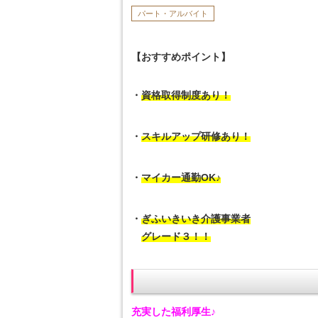
パート・アルバイト
【おすすめポイント】
・
資格取得制度あり！
・
スキルアップ研修あり！
・
マイカー通勤OK♪
・
ぎふいきいき介護事業者
グレード３！！
充実した福利厚生♪