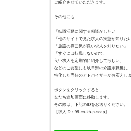
ご紹介させていただきます。
その他にも
「転職活動に関する相談がしたい」
「他のサイトで見た求人の実態が知りた
「施設の雰囲気が良い求人を知りたい」
「すぐには転職しないので、
良い求人を定期的に紹介して欲しい」
などのご要望にも岐阜県の介護系職種に
特化した専任のアドバイザーがお応えしま
ボタンをクリックすると、
友だち追加画面に移動します。
その際は、下記のIDをお送りください。
【求人ID：
99-ca-kh-p-scap
】