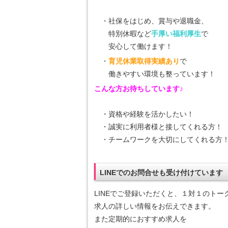
・社保をはじめ、賞与や退職金、
特別休暇など
手厚い福利厚生
で
安心して働けます！
・
育児休業取得実績あり
で
働きやすい環境も整っています！
こんな方お待ちしています♪
・資格や経験を活かしたい！
・誠実に利用者様と接してくれる方！
・チームワークを大切にしてくれる方
LINEでのお問合せも受け付けています
LINEでご登録いただくと、１対１のトー
求人の詳しい情報をお伝えできます。
また定期的におすすめ求人を