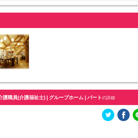
介護職員(介護福祉士) | グループホーム | パート
の詳細