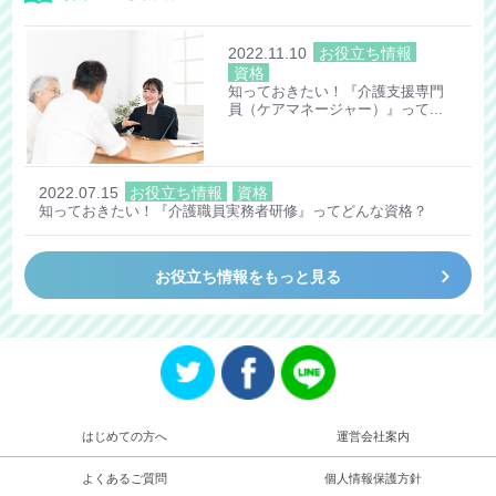
2022.11.10
お役立ち情報
資格
知っておきたい！『介護支援専門
員（ケアマネージャー）』って...
2022.07.15
お役立ち情報
資格
知っておきたい！『介護職員実務者研修』ってどんな資格？
keyboard_arrow_right
お役立ち情報をもっと見る
はじめての方へ
運営会社案内
よくあるご質問
個人情報保護方針