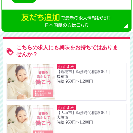
こちらの求人にも興味をお持ちではありま
せんか？
おすすめ
【瑞穂市】勤務時間相談OK！|...
瑞穂市
時給 950円〜1,200円
おすすめ
【大垣市】勤務時間相談OK！|...
大垣市
時給 950円〜1,200円