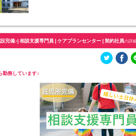
備♪| 相談支援専門員 | ケアプランセンター | 契約社員
の詳
ら勤務しています♪