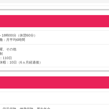
～18時00分（休憩60分）
働：月平均6時間
曜、その他
制
：110日
休暇：10日（6ヵ月経過後）