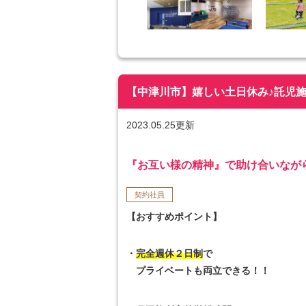
【中津川市】嬉しい土日休み♪託児施設完
2023.05.25更新
『お互い様の精神』で助け合いなが
契約社員
【おすすめポイント】
・
完全週休２日制
で
プライベートも両立できる！！