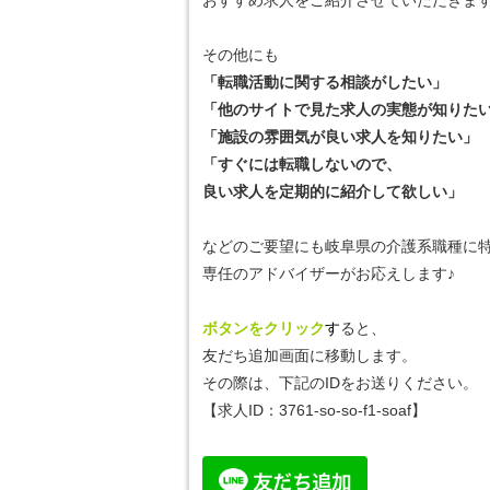
おすすめ求人をご紹介させていただきま
その他にも
「転職活動に関する相談がしたい」
「他のサイトで見た求人の実態が知りた
「施設の雰囲気が良い求人を知りたい」
「すぐには転職しないので、
良い求人を定期的に紹介して欲しい」
などのご要望にも岐阜県の介護系職種に
専任のアドバイザーがお応えします♪
ボタンをクリック
す
ると、
友だち追加画面に移動します。
その際は、下記のIDをお送りください。
【求人ID：
3761-so-so-f1-soaf
】