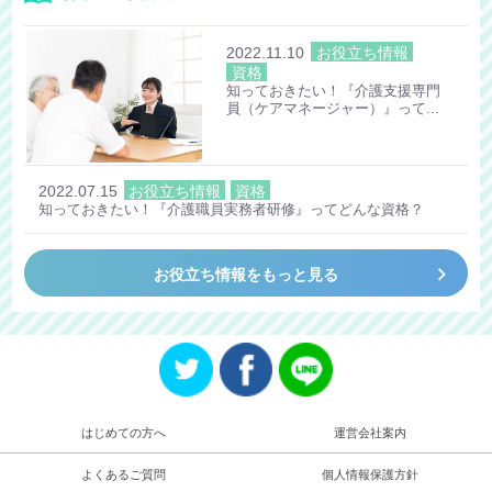
2022.11.10
お役立ち情報
資格
知っておきたい！『介護支援専門
員（ケアマネージャー）』って...
2022.07.15
お役立ち情報
資格
知っておきたい！『介護職員実務者研修』ってどんな資格？
keyboard_arrow_right
お役立ち情報をもっと見る
はじめての方へ
運営会社案内
よくあるご質問
個人情報保護方針