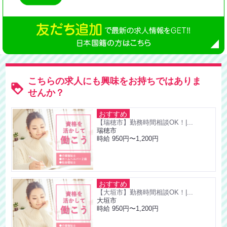
こちらの求人にも興味をお持ちではありま
せんか？
おすすめ
【瑞穂市】勤務時間相談OK！|...
瑞穂市
時給 950円〜1,200円
おすすめ
【大垣市】勤務時間相談OK！|...
大垣市
時給 950円〜1,200円