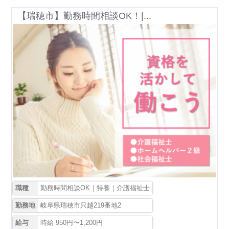
【瑞穂市】勤務時間相談OK！|...
職種
勤務時間相談OK｜特養｜介護福祉士
勤務地
岐阜県瑞穂市只越219番地2
給与
時給 950円〜1,200円