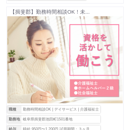
【揖斐郡】勤務時間相談OK！未...
職種
勤務時間相談OK | デイサービス | 介護福祉士
勤務地
岐阜県揖斐郡池田町1501番地
給与
時給 950円〜1,200円 試用期間：３ヶ月