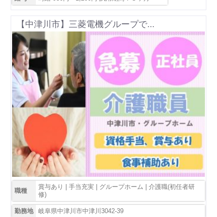
【中津川市】三菱電機グループで...
賞与あり | 手当充実 | グループホーム | 介護職(初任者研
職種
修)
勤務地
岐阜県中津川市中津川3042-39