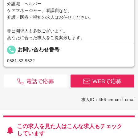
介護職、ヘルパー
ケアマネージャー、看護職など、
介護・医療・福祉の求人はお任せください。
非公開求人も多数ございます。
あなたに合った求人をご提案致します。
local_phone
お問い合わせ番号
0581-32-9522
電話で応募
WEBで応募
求人ID：456-cm-cm-f-cmaf
この求人を見た人はこんな求人もチェック
しています