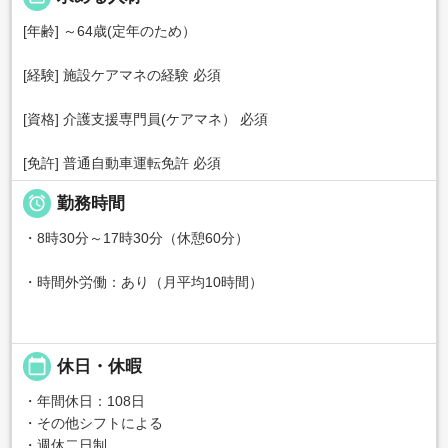
[年齢] ～64歳(定年のため）
[経験] 施設ケアマネの経験 必須
[資格] 介護支援専門員(ケアマネ） 必須
[免許] 普通自動車運転免許 必須

勤務時間
・8時30分～17時30分（休憩60分）
・時間外労働：あり（月平均10時間）
calendar_today
休日・休暇
・年間休日：108日
・その他シフトによる
・週休二日制