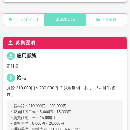
flag
person
business
ここがポイント
募集要項
企業情報
person
募集要項
person
雇用形態
正社員
attach_money
給与
月給 210,000円〜230,000円
※試用期間：あり（3ヶ月/同条
件）
・基本給：210,000円～230,000円
・家族扶養手当：5,000円～15,000円
・賃貸住宅手当：15,000円
・資格手当：5,000円～20,000円
・通勤手当：実費支給（20,000円/月上限）