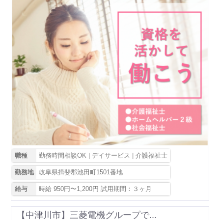
職種
勤務時間相談OK | デイサービス | 介護福祉士
勤務地
岐阜県揖斐郡池田町1501番地
給与
時給 950円〜1,200円 試用期間：３ヶ月
【中津川市】三菱電機グループで...