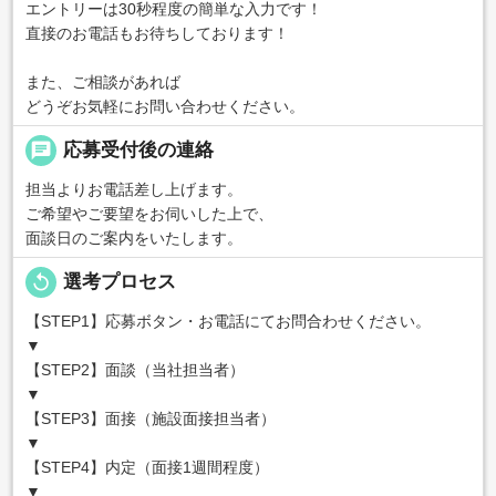
エントリーは30秒程度の簡単な入力です！
直接のお電話もお待ちしております！
また、ご相談があれば
どうぞお気軽にお問い合わせください。
chat
応募受付後の連絡
担当よりお電話差し上げます。
ご希望やご要望をお伺いした上で、
面談日のご案内をいたします。
replay
選考プロセス
【STEP1】応募ボタン・お電話にてお問合わせください。
▼
【STEP2】面談（当社担当者）
▼
【STEP3】面接（施設面接担当者）
▼
【STEP4】内定（面接1週間程度）
▼