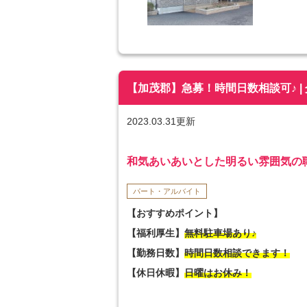
【加茂郡】急募！時間日数相談可♪ | 
2023.03.31更新
和気あいあいとした明るい雰囲気の
パート・アルバイト
【おすすめポイント】
【福利厚生】
無料駐車場あり♪
【勤務日数】
時間日数相談できます！
【休日休暇】
日曜はお休み！