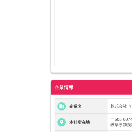
企業情報
株式会社 
企業名
〒505-007
本社所在地
岐阜県加茂