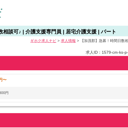
談可♪ | 介護支援専門員 | 居宅介護支援 | パート
ギホク求⼈ナビ
>
求人情報
>
【加茂郡】急募！時間日数相談可
求人ID：1579-cm-ks-p
0円〜
300円