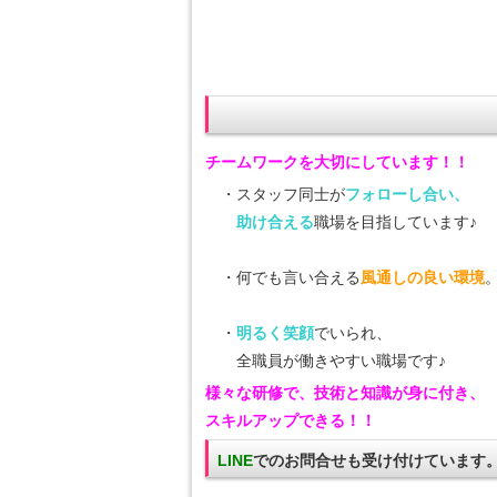
チームワークを大切にしています！！
・スタッフ同士が
フォローし合い、
助け合える
職場を目指しています♪
・何でも言い合える
風通しの良い環境
・
明るく笑顔
でいられ、
全職員が働きやすい職場です♪
様々な研修で、技術と知識が身に付き、
スキルアップできる！！
LINE
でのお問合せも受け付けています