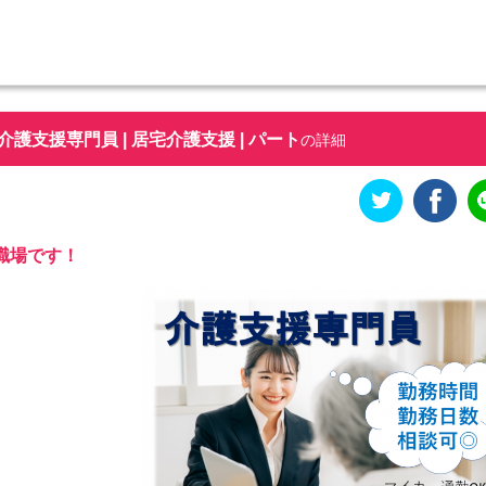
介護支援専門員 | 居宅介護支援 | パート
の詳細
職場です！