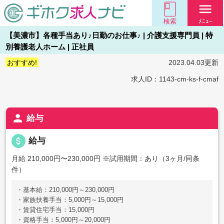
menu
検索
ﾒﾆｭｰ
【美濃市】各種手当あり♪日勤のお仕事♪ | 介護支援専門員 | 特
別養護老人ホーム | 正社員
おすすめ!
2023.04.03更新
求人ID：1143-cm-ks-f-cmaf
person
給与
attach_money
給与
月給 210,000円〜230,000円
※試用期間：あり（3ヶ月/同条
件）
・基本給：210,000円～230,000円
・家族扶養手当：5,000円～15,000円
・賃貸住宅手当：15,000円
・資格手当：5,000円～20,000円