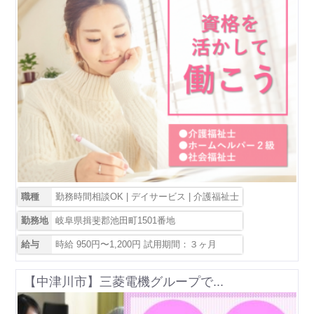
職種
勤務時間相談OK | デイサービス | 介護福祉士
勤務地
岐阜県揖斐郡池田町1501番地
給与
時給 950円〜1,200円 試用期間：３ヶ月
【中津川市】三菱電機グループで...