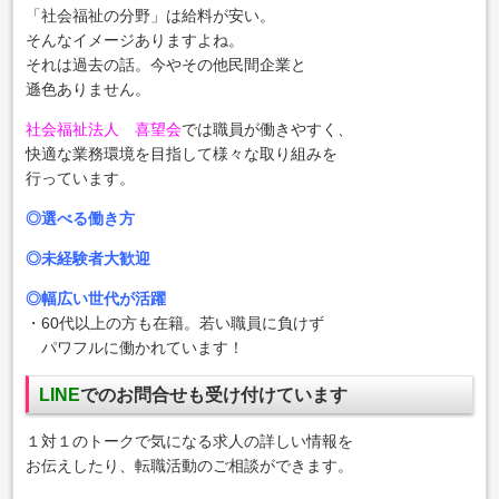
「社会福祉の分野」は給料が安い。
そんなイメージありますよね。
それは過去の話。今やその他民間企業と
遜色ありません。
社会福祉法人 喜望会
では職員が働きやすく、
快適な業務環境を目指して様々な取り組みを
行っています。
◎選べる働き方
◎未経験者大歓迎
◎幅広い世代が活躍
・60代以上の方も在籍。若い職員に負けず
パワフルに働かれています！
LINE
でのお問合せも受け付けています
１対１のトークで気になる求人の詳しい情報を
お伝えしたり、転職活動のご相談ができます。