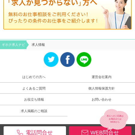
ギホク求⼈ナビ
求人情報
はじめての方へ
運営会社案内
よくあるご質問
個人情報保護方針
お役立ち情報
お問い合わせ
求人掲載のご相談
求人へのご応募は
お電話
または
WEB
から
電話問合せ
WEB問合せ