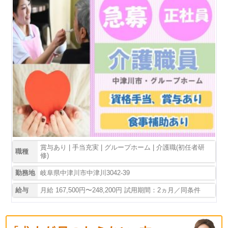
賞与あり | 手当充実 | グループホーム | 介護職(初任者研
職種
修)
勤務地
岐阜県中津川市中津川3042-39
給与
月給 167,500円〜248,200円 試用期間：2ヵ月／同条件