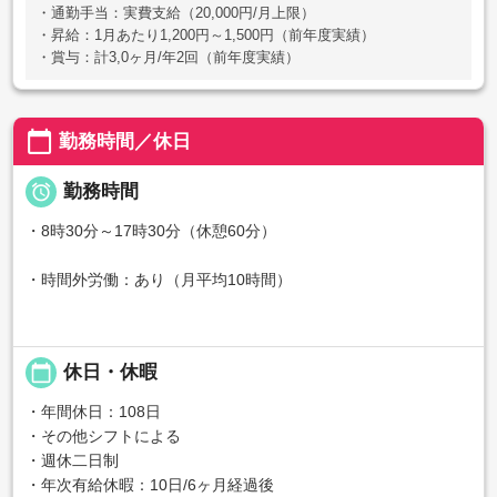
・通勤手当：実費支給（20,000円/月上限）
・昇給：1月あたり1,200円～1,500円（前年度実績）
・賞与：計3,0ヶ月/年2回（前年度実績）
calendar_today
勤務時間／休日

勤務時間
・8時30分～17時30分（休憩60分）
・時間外労働：あり（月平均10時間）
calendar_today
休日・休暇
・年間休日：108日
・その他シフトによる
・週休二日制
・年次有給休暇：10日/6ヶ月経過後