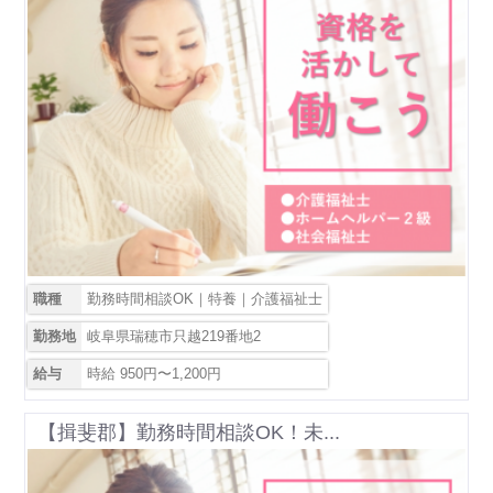
職種
勤務時間相談OK｜特養｜介護福祉士
勤務地
岐阜県瑞穂市只越219番地2
給与
時給 950円〜1,200円
【揖斐郡】勤務時間相談OK！未...