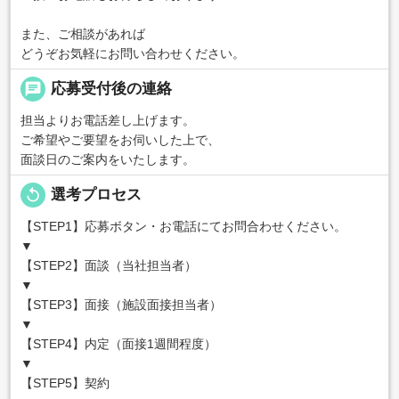
また、ご相談があれば
どうぞお気軽にお問い合わせください。
chat
応募受付後の連絡
担当よりお電話差し上げます。
ご希望やご要望をお伺いした上で、
面談日のご案内をいたします。
replay
選考プロセス
【STEP1】応募ボタン・お電話にてお問合わせください。
▼
【STEP2】面談（当社担当者）
▼
【STEP3】面接（施設面接担当者）
▼
【STEP4】内定（面接1週間程度）
▼
【STEP5】契約