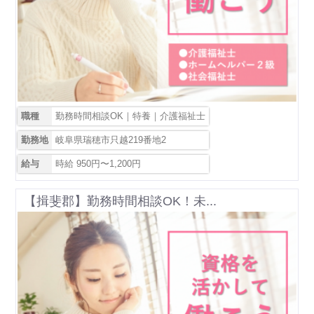
職種
勤務時間相談OK｜特養｜介護福祉士
勤務地
岐阜県瑞穂市只越219番地2
給与
時給 950円〜1,200円
【揖斐郡】勤務時間相談OK！未...