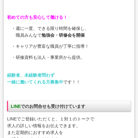
初めての方も安心して働ける！
・週に一度、できる限り時間を確保し、
職員みんなで
勉強会・研修会を開催
・
キャリアが豊富な職員が丁寧に指導！
・
研修資料も法人・事業所から提供。
経験者、未経験者問わず
一緒に働いてくれる方募集中
です！！
LINE
でのお問合せも受け付けています
LINEでご登録いただくと、１対１のトークで
求人の詳しい情報をお伝えできます。
また定期的におすすめ求人を