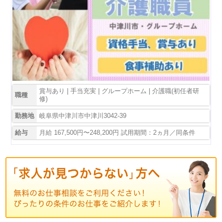
賞与あり | 手当充実 | グループホーム | 介護職(初任者研
職種
修)
勤務地
岐阜県中津川市中津川3042-39
給与
月給 167,500円〜248,200円 試用期間：2ヵ月／同条件