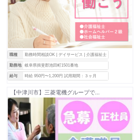
職種
勤務時間相談OK | デイサービス | 介護福祉士
勤務地
岐阜県揖斐郡池田町1501番地
給与
時給 950円〜1,200円 試用期間：３ヶ月
【中津川市】三菱電機グループで...