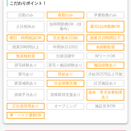
こだわりポイント！
日勤のみ
夜勤のみ
早番勤務のみ
短時間勤務OK（扶
土日祝休み
週3日以内勤務OK
養内）
曜日・時間相談OK
完全週休2日制
残業月10時間以下
残業20時間以上
年間休日120日
未経験歓迎
無資格歓迎
主婦活躍中
WワークOK
居宅経験あり
居宅＋施設経験あり
施設経験あり
賞与あり
昇給あり
月給26万円以上可能
家賃補助あり
社会保険完備
託児施設あり
産休・育児休業制度
資格手当あり
資格取得支援あり
あり
正社員登用あり
オープニング
施設見学OK
車・バイク通勤OK