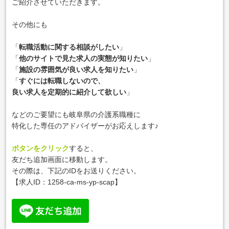
ご紹介させていただきます。
その他にも
「
転職活動に関する相談がしたい
」
「
他のサイトで見た求人の実態が知りたい
」
「
施設の雰囲気が良い求人を知りたい
」
「
すぐには転職しないので、
良い求人を定期的に紹介して欲しい
」
などのご要望にも岐阜県の介護系職種に
特化した専任のアドバイザーがお応えします♪
ボタンをクリック
すると、
友だち追加画面に移動します。
その際は、下記のIDをお送りください。
【求人ID：
1258-ca-ms-yp-scap
】