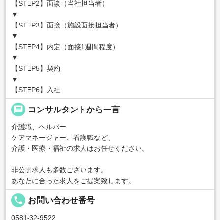
【STEP2】面談（当社担当者）
▼
【STEP3】面接（施設面接担当者）
▼
【STEP4】内定（面接1週間程度）
▼
【STEP5】契約
▼
【STEP6】入社
message
コンサルタントから一言
介護職、ヘルパー
ケアマネージャー、看護職など、
介護・医療・福祉の求人はお任せください。
非公開求人も多数ございます。
あなたに合った求人をご提案致します。
local_phone
お問い合わせ番号
0581-32-9522